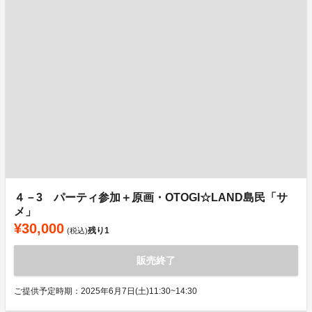
４－3 パーティ参加＋原画・OTOGI☆LAND島民「サ
メ」
¥30,000
残り
1
(税込)
販売終了
ご提供予定時期：2025年6月7日(土)11:30~14:30