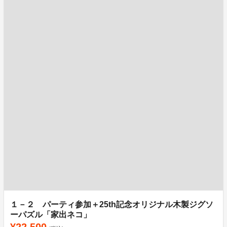
１－２ パーティ参加＋25th記念オリジナル木製ジグソ
ーパズル「家出ネコ」