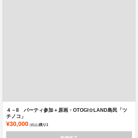
４－8 パーティ参加＋原画・OTOGI☆LAND島民「ツ
チノコ」
¥30,000
残り
1
(税込)