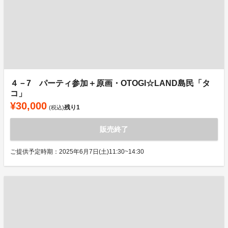
４－7 パーティ参加＋原画・OTOGI☆LAND島民「タ
コ」
¥30,000
残り
1
(税込)
販売終了
ご提供予定時期：2025年6月7日(土)11:30~14:30