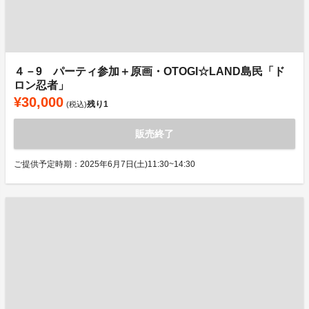
４－9 パーティ参加＋原画・OTOGI☆LAND島民「ド
ロン忍者」
¥30,000
残り
1
(税込)
販売終了
ご提供予定時期：2025年6月7日(土)11:30~14:30