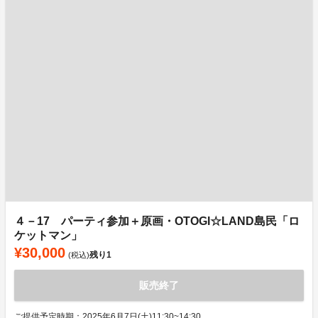
４－17 パーティ参加＋原画・OTOGI☆LAND島民「ロ
ケットマン」
¥30,000
残り
1
(税込)
販売終了
ご提供予定時期：2025年6月7日(土)11:30~14:30