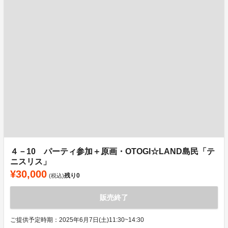
４－10 パーティ参加＋原画・OTOGI☆LAND島民「テ
ニスリス」
¥30,000
残り
0
(税込)
販売終了
ご提供予定時期：2025年6月7日(土)11:30~14:30