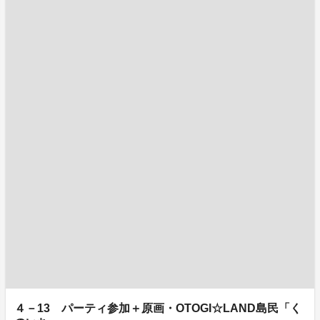
４－13 パーティ参加＋原画・OTOGI☆LAND島民「く