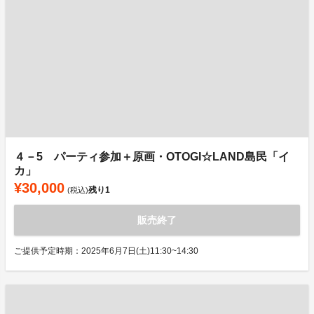
４－5 パーティ参加＋原画・OTOGI☆LAND島民「イ
カ」
¥30,000
残り
1
(税込)
販売終了
ご提供予定時期：2025年6月7日(土)11:30~14:30