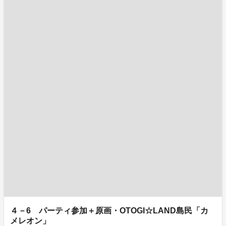
４－6 パーティ参加＋原画・OTOGI☆LAND島民「カ
メレオン」