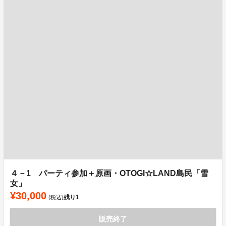
４－1 パーティ参加＋原画・OTOGI☆LAND島民「雪
女」
¥30,000
残り
1
(税込)
販売終了