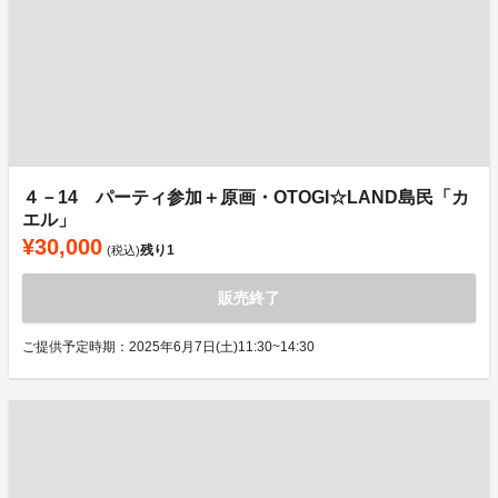
４－14 パーティ参加＋原画・OTOGI☆LAND島民「カ
エル」
¥30,000
残り
1
(税込)
販売終了
ご提供予定時期：2025年6月7日(土)11:30~14:30