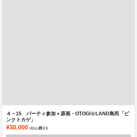
４－15 パーティ参加＋原画・OTOGI☆LAND島民「ピ
ンクトカゲ」
¥30,000
残り
1
(税込)