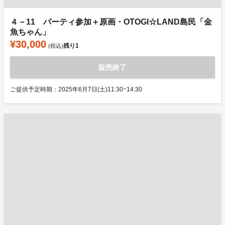
４－11 パーティ参加＋原画・OTOGI☆LAND島民「金
魚ちゃん」
¥30,000
残り
1
(税込)
販売終了
ご提供予定時期：2025年6月7日(土)11:30~14:30