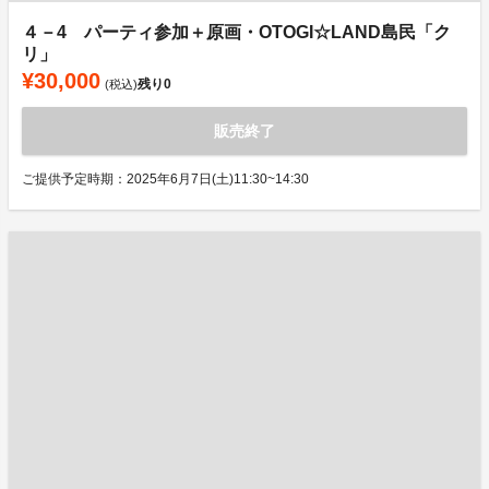
４－4 パーティ参加＋原画・OTOGI☆LAND島民「ク
リ」
¥30,000
残り
0
(税込)
販売終了
ご提供予定時期：2025年6月7日(土)11:30~14:30