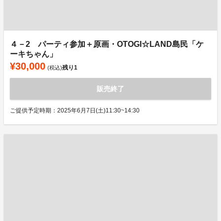
４－2 パーティ参加＋原画・OTOGI☆LAND島民「ケ
ーキちゃん」
¥30,000
残り
1
(税込)
販売終了
ご提供予定時期：2025年6月7日(土)11:30~14:30