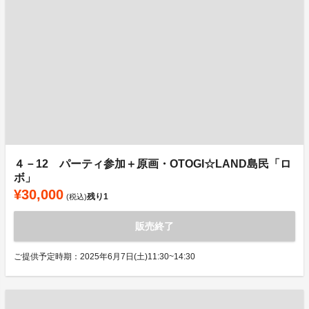
４－12 パーティ参加＋原画・OTOGI☆LAND島民「ロ
ボ」
¥30,000
残り
1
(税込)
販売終了
ご提供予定時期：2025年6月7日(土)11:30~14:30