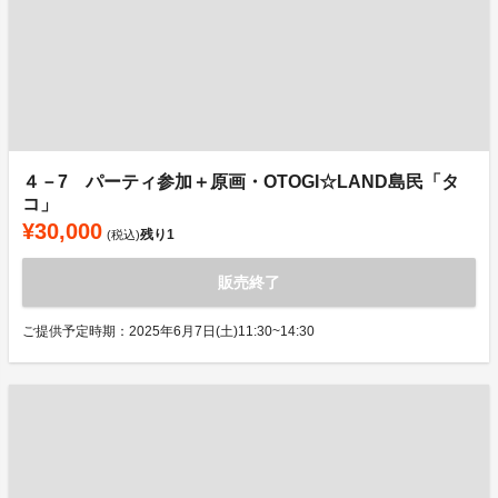
４－7 パーティ参加＋原画・OTOGI☆LAND島民「タ
コ」
¥30,000
残り
1
(税込)
販売終了
ご提供予定時期：2025年6月7日(土)11:30~14:30