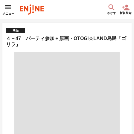
さがす
新規登録
メニュー
商品
４－47 パーティ参加＋原画・OTOGI☆LAND島民「ゴ
リラ」