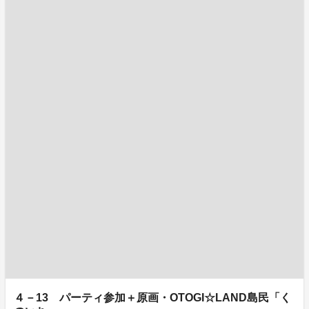
４－13 パーティ参加＋原画・OTOGI☆LAND島民「く