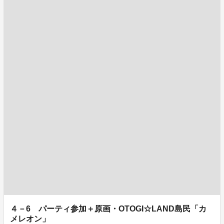
４－6 パーティ参加＋原画・OTOGI☆LAND島民「カ
メレオン」