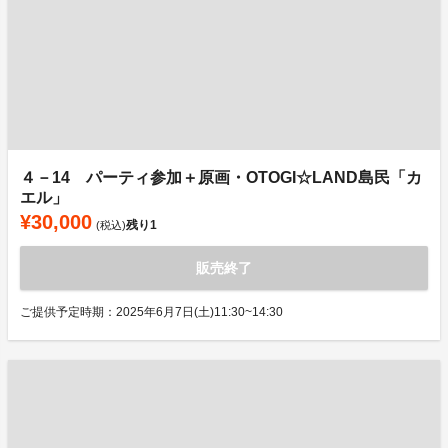
４－14 パーティ参加＋原画・OTOGI☆LAND島民「カ
エル」
¥30,000
残り
1
(税込)
販売終了
ご提供予定時期：2025年6月7日(土)11:30~14:30