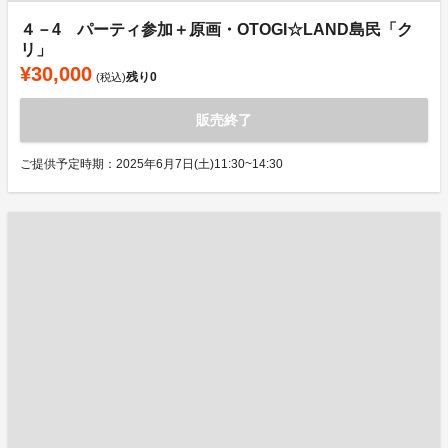
４－4 パーティ参加＋原画・OTOGI☆LAND島民「ク
リ」
¥30,000
残り
0
(税込)
販売終了
ご提供予定時期：2025年6月7日(土)11:30~14:30