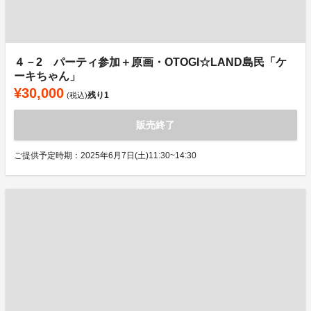
４－2 パーティ参加＋原画・OTOGI☆LAND島民「ケ
ーキちゃん」
¥30,000
残り
1
(税込)
販売終了
ご提供予定時期：2025年6月7日(土)11:30~14:30