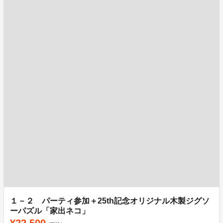
１－２ パーティ参加＋25th記念オリジナル木製ジグソ
ーパズル「家出ネコ」