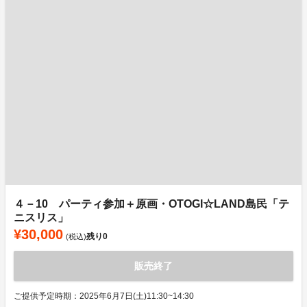
４－10 パーティ参加＋原画・OTOGI☆LAND島民「テ
ニスリス」
¥30,000
残り
0
(税込)
販売終了
ご提供予定時期：2025年6月7日(土)11:30~14:30