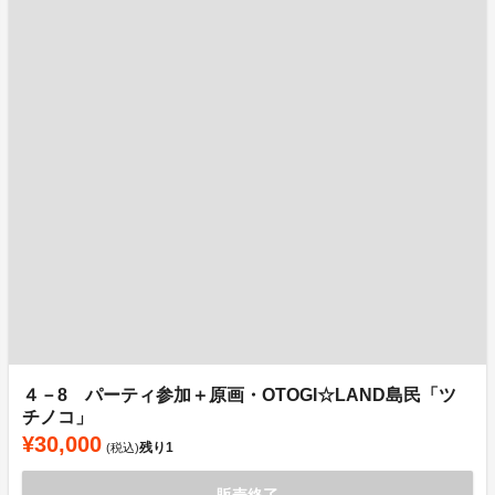
４－8 パーティ参加＋原画・OTOGI☆LAND島民「ツ
チノコ」
¥30,000
残り
1
(税込)