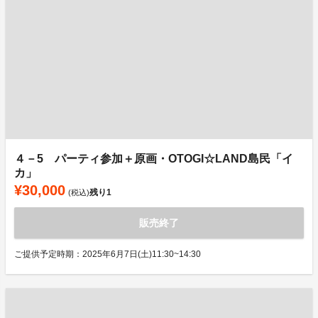
４－5 パーティ参加＋原画・OTOGI☆LAND島民「イ
カ」
¥30,000
残り
1
(税込)
販売終了
ご提供予定時期：2025年6月7日(土)11:30~14:30