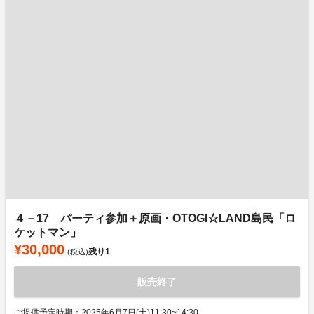
４－17 パーティ参加＋原画・OTOGI☆LAND島民「ロ
ケットマン」
¥30,000
残り
1
(税込)
販売終了
ご提供予定時期：2025年6月7日(土)11:30~14:30