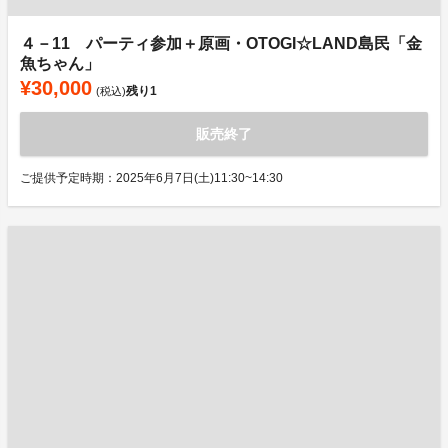
４－11 パーティ参加＋原画・OTOGI☆LAND島民「金
魚ちゃん」
¥30,000
残り
1
(税込)
販売終了
ご提供予定時期：2025年6月7日(土)11:30~14:30