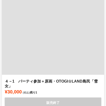
４－1 パーティ参加＋原画・OTOGI☆LAND島民「雪
女」
¥30,000
残り
1
(税込)
販売終了