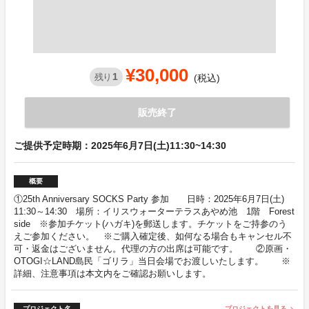
¥30,000
1
残り
(税込)
販売終了
ご提供予定時期：2025年6月7日(土)11:30~14:30
概要
①25th Anniversary SOCKS Party 参加 日時：2025年6月7日(土)
11:30～14:30 場所：イリスウォーターテラスあやめ池 1階 Forest
side ※参加チケット(ハガキ)を郵送します。チケットをご持参のう
えご参加ください。 ※ご購入確定後、如何なる場合もキャンセル不
可・返金はございません。代理の方の出席は可能です。 ②原画・
OTOGI☆LAND島民「ゴリラ」当日会場でお渡しいたします。 ※
詳細、注意事項は本文内をご確認お願いします。
プロジェクト名
プロジェクトを見る