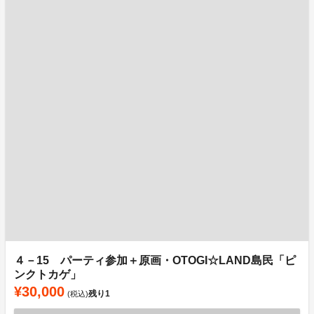
４－15 パーティ参加＋原画・OTOGI☆LAND島民「ピ
ンクトカゲ」
¥30,000
残り
1
(税込)