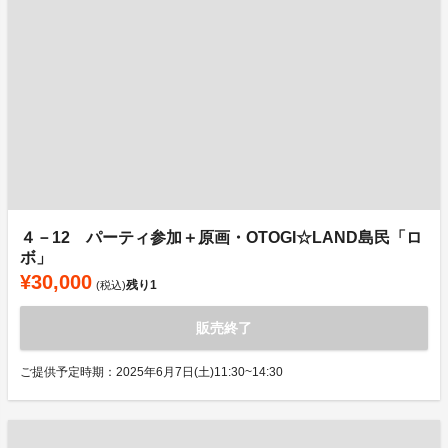
４－12 パーティ参加＋原画・OTOGI☆LAND島民「ロ
ボ」
¥30,000
残り
1
(税込)
販売終了
ご提供予定時期：2025年6月7日(土)11:30~14:30