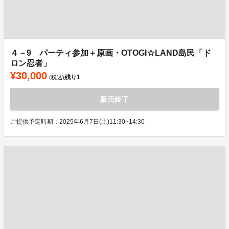
４－9 パーティ参加＋原画・OTOGI☆LAND島民「ド
ロン忍者」
¥30,000
残り
1
(税込)
販売終了
ご提供予定時期：2025年6月7日(土)11:30~14:30