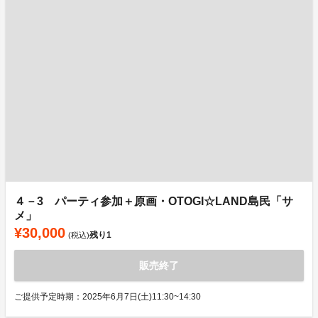
４－3 パーティ参加＋原画・OTOGI☆LAND島民「サ
メ」
¥30,000
残り
1
(税込)
販売終了
ご提供予定時期：2025年6月7日(土)11:30~14:30