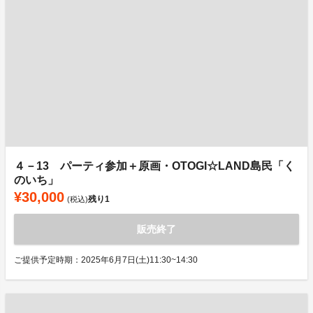
４－13 パーティ参加＋原画・OTOGI☆LAND島民「く
のいち」
¥30,000
残り
1
(税込)
販売終了
ご提供予定時期：2025年6月7日(土)11:30~14:30