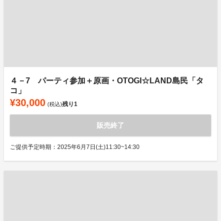
４－7 パーティ参加＋原画・OTOGI☆LAND島民「タ
コ」
¥30,000
残り
1
(税込)
販売終了
ご提供予定時期：2025年6月7日(土)11:30~14:30