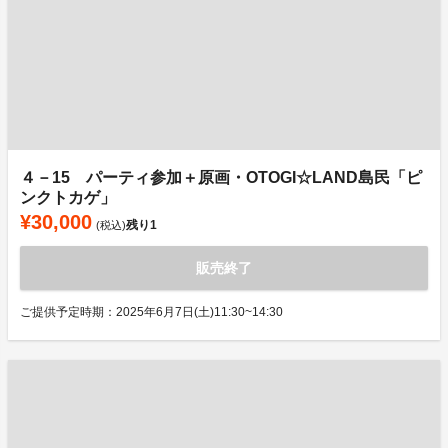
４－15 パーティ参加＋原画・OTOGI☆LAND島民「ピ
ンクトカゲ」
¥30,000
残り
1
(税込)
販売終了
ご提供予定時期：2025年6月7日(土)11:30~14:30