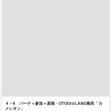
４－6 パーティ参加＋原画・OTOGI☆LAND島民「カ
メレオン」