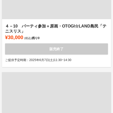
４－10 パーティ参加＋原画・OTOGI☆LAND島民「テ
ニスリス」
¥30,000
残り
0
(税込)
販売終了
ご提供予定時期：2025年6月7日(土)11:30~14:30