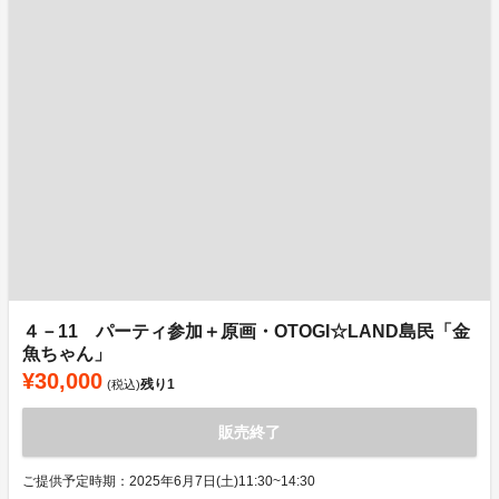
４－11 パーティ参加＋原画・OTOGI☆LAND島民「金
魚ちゃん」
¥30,000
残り
1
(税込)
販売終了
ご提供予定時期：2025年6月7日(土)11:30~14:30