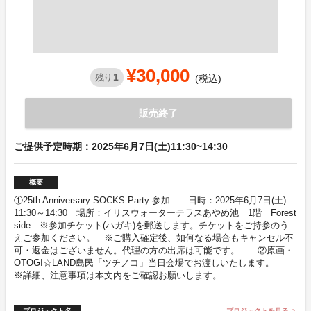
¥30,000
1
残り
(税込)
販売終了
ご提供予定時期：2025年6月7日(土)11:30~14:30
概要
①25th Anniversary SOCKS Party 参加 日時：2025年6月7日(土)
11:30～14:30 場所：イリスウォーターテラスあやめ池 1階 Forest
side ※参加チケット(ハガキ)を郵送します。チケットをご持参のう
えご参加ください。 ※ご購入確定後、如何なる場合もキャンセル不
可・返金はございません。代理の方の出席は可能です。 ②原画・
OTOGI☆LAND島民「ツチノコ」当日会場でお渡しいたします。
※詳細、注意事項は本文内をご確認お願いします。
プロジェクト名
プロジェクトを見る