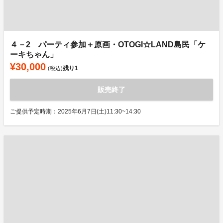
４－2 パーティ参加＋原画・OTOGI☆LAND島民「ケ
ーキちゃん」
¥30,000
残り
1
(税込)
販売終了
ご提供予定時期：2025年6月7日(土)11:30~14:30