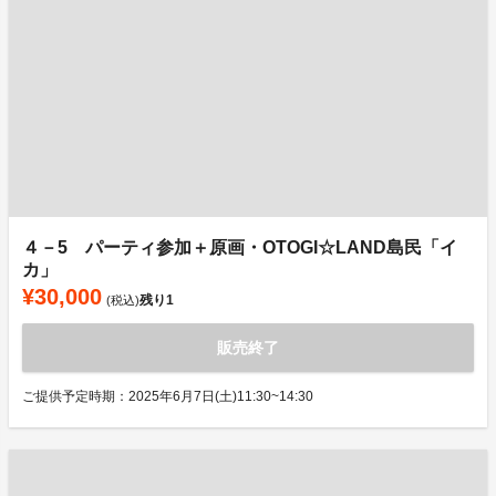
４－5 パーティ参加＋原画・OTOGI☆LAND島民「イ
カ」
¥30,000
残り
1
(税込)
販売終了
ご提供予定時期：2025年6月7日(土)11:30~14:30