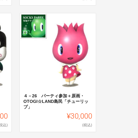
４－26 パーティ参加＋原画・
OTOGI☆LAND島民「チューリッ
プ」
000
¥30,000
(税込)
(税込)