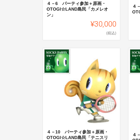
４－6 パーティ参加＋原画・
４
OTOGI☆LAND島民「カメレオ
OT
ン」
¥30,000
(税込)
４－10 パーティ参加＋原画・
４
OTOGI☆LAND島民「テニスリ