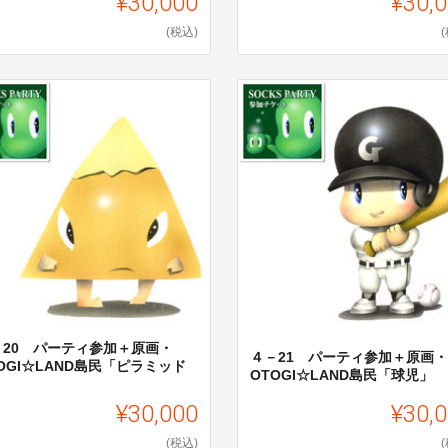
¥30,000
¥30,
(税込)
－20 パーティ参加＋原画・
４－21 パーティ参加＋原画・
OGI☆LAND島民「ピラミッド
OTOGI☆LAND島民「球児」
」
¥30,000
¥30,
(税込)