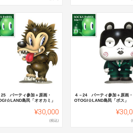
－25 パーティ参加＋原画・
４－24 パーティ参加＋原画・
OGI☆LAND島民「オオカミ」
OTOGI☆LAND島民「ボス」
¥30,000
¥30,
(税込)