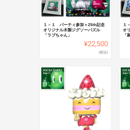
１－１ パーティ参加＋25th記念
１
オリジナル木製ジグソーパズル
オ
「ラブちゃん」
「
¥22,500
(税込)