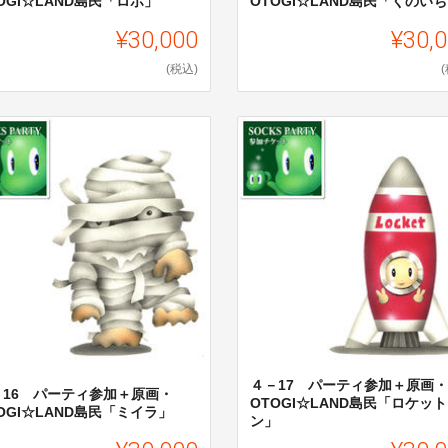
OGI☆LAND島民「ロボ」
OTOGI☆LAND島民「くのい
¥30,000
¥30,
(税込)
４－17 パーティ参加＋原画・
－16 パーティ参加＋原画・
OTOGI☆LAND島民「ロケッ
OGI☆LAND島民「ミイラ」
ン」