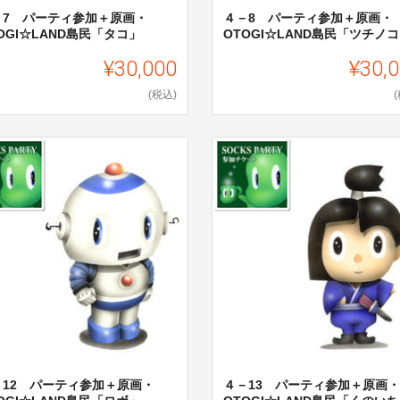
－7 パーティ参加＋原画・
４－8 パーティ参加＋原画・
OGI☆LAND島民「タコ」
OTOGI☆LAND島民「ツチノ
¥30,000
¥30,
(税込)
－12 パーティ参加＋原画・
４－13 パーティ参加＋原画・