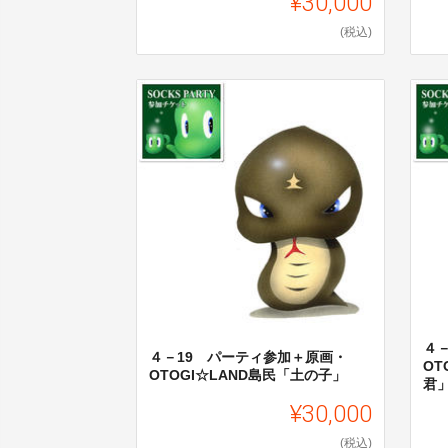
¥30,000
(税込)
４
４－19 パーティ参加＋原画・
OT
OTOGI☆LAND島民「土の子」
君
¥30,000
(税込)