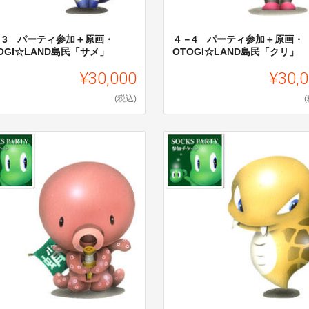
－3 パーティ参加＋原画・
４－4 パーティ参加＋原画・
OGI☆LAND島民「サメ」
OTOGI☆LAND島民「クリ」
¥30,000
¥30,
(税込)