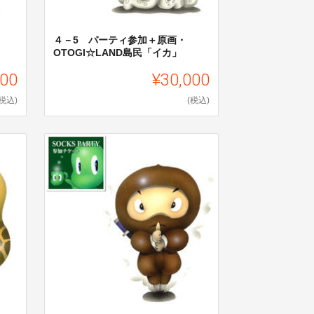
４－5 パーティ参加＋原画・
OTOGI☆LAND島民「イカ」
000
¥30,000
(税込)
(税込)