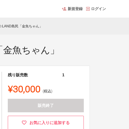
新規登録
ログイン
☆LAND島民「金魚ちゃん」
民「金魚ちゃん」
残り販売数
1
¥30,000
(税込)
販売終了
お気に入りに追加する