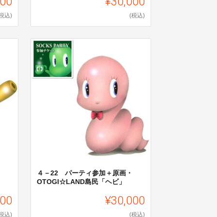
000
¥30,000
(税込)
(税込)
４－22 パーティ参加＋原画・
OTOGI☆LAND島民「ヘビ」
000
¥30,000
(税込)
(税込)