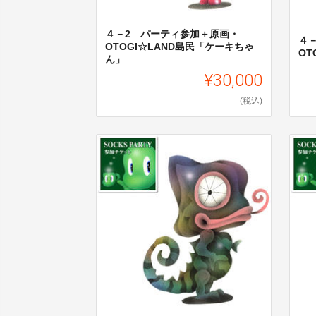
４－2 パーティ参加＋原画・
４
OTOGI☆LAND島民「ケーキちゃ
OT
ん」
¥30,000
(税込)