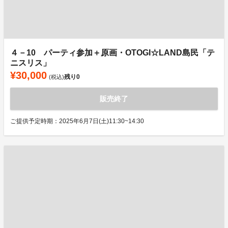
４－10 パーティ参加＋原画・OTOGI☆LAND島民「テ
ニスリス」
¥30,000
残り
0
(税込)
販売終了
ご提供予定時期：2025年6月7日(土)11:30~14:30