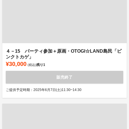
４－15 パーティ参加＋原画・OTOGI☆LAND島民「ピ
ンクトカゲ」
¥30,000
残り
1
(税込)
販売終了
ご提供予定時期：2025年6月7日(土)11:30~14:30