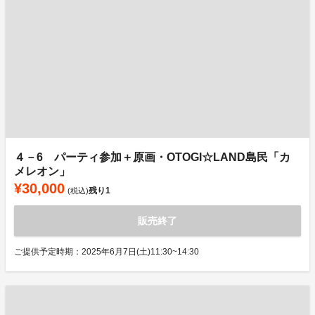
４－6 パーティ参加＋原画・OTOGI☆LAND島民「カ
メレオン」
¥30,000
残り
1
(税込)
販売終了
ご提供予定時期：2025年6月7日(土)11:30~14:30