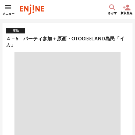
さがす
新規登録
メニュー
商品
４－5 パーティ参加＋原画・OTOGI☆LAND島民「イ
カ」