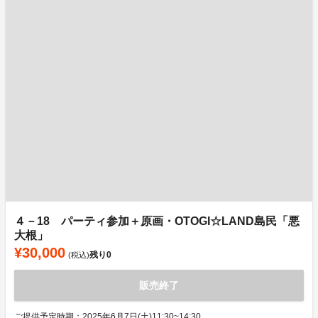
４－18 パーティ参加＋原画・OTOGI☆LAND島民「悪
大根」
¥30,000
残り
0
(税込)
販売終了
ご提供予定時期：2025年6月7日(土)11:30~14:30