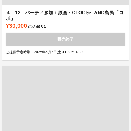
４－12 パーティ参加＋原画・OTOGI☆LAND島民「ロ
ボ」
¥30,000
残り
1
(税込)
販売終了
ご提供予定時期：2025年6月7日(土)11:30~14:30