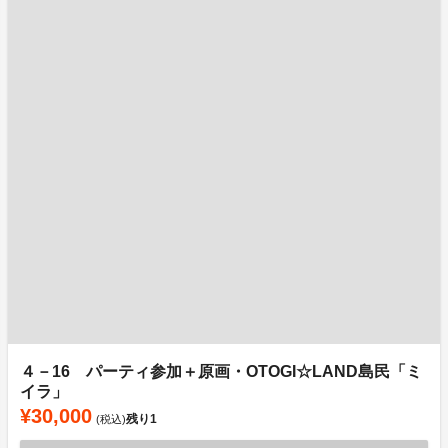
４－16 パーティ参加＋原画・OTOGI☆LAND島民「ミ
イラ」
¥30,000
残り
1
(税込)