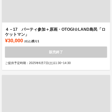
４－17 パーティ参加＋原画・OTOGI☆LAND島民「ロ
ケットマン」
¥30,000
残り
1
(税込)
販売終了
ご提供予定時期：2025年6月7日(土)11:30~14:30