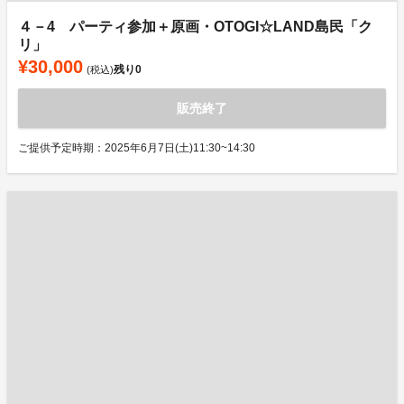
４－4 パーティ参加＋原画・OTOGI☆LAND島民「ク
リ」
¥30,000
残り
0
(税込)
販売終了
ご提供予定時期：2025年6月7日(土)11:30~14:30