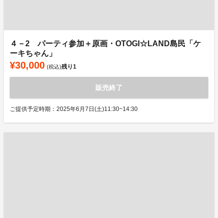
４－2 パーティ参加＋原画・OTOGI☆LAND島民「ケ
ーキちゃん」
¥30,000
残り
1
(税込)
販売終了
ご提供予定時期：2025年6月7日(土)11:30~14:30