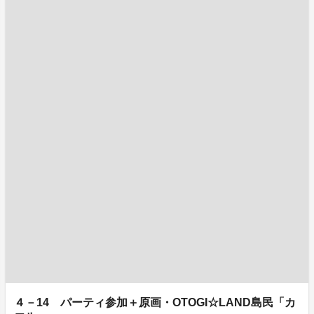
４－14 パーティ参加＋原画・OTOGI☆LAND島民「カ