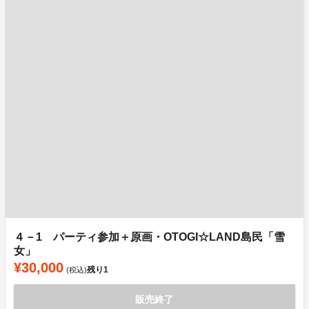
４－1 パーティ参加＋原画・OTOGI☆LAND島民「雪
女」
¥30,000
残り
1
(税込)
販売終了