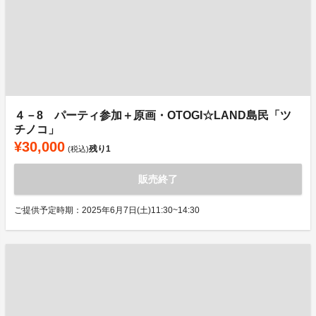
４－8 パーティ参加＋原画・OTOGI☆LAND島民「ツ
チノコ」
¥30,000
残り
1
(税込)
販売終了
ご提供予定時期：2025年6月7日(土)11:30~14:30