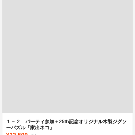
１－２ パーティ参加＋25th記念オリジナル木製ジグソ
ーパズル「家出ネコ」