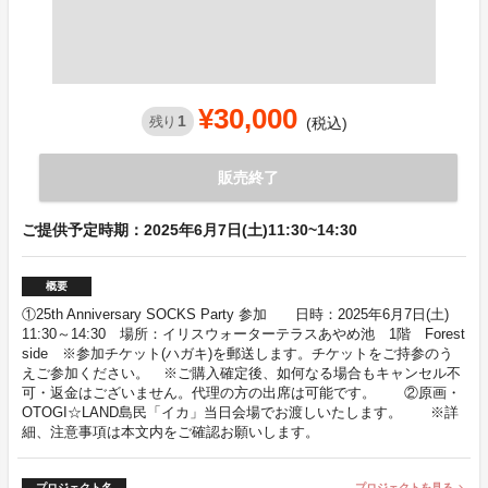
¥30,000
1
残り
(税込)
販売終了
ご提供予定時期：2025年6月7日(土)11:30~14:30
概要
①25th Anniversary SOCKS Party 参加 日時：2025年6月7日(土)
11:30～14:30 場所：イリスウォーターテラスあやめ池 1階 Forest
side ※参加チケット(ハガキ)を郵送します。チケットをご持参のう
えご参加ください。 ※ご購入確定後、如何なる場合もキャンセル不
可・返金はございません。代理の方の出席は可能です。 ②原画・
OTOGI☆LAND島民「イカ」当日会場でお渡しいたします。 ※詳
細、注意事項は本文内をご確認お願いします。
プロジェクト名
プロジェクトを見る