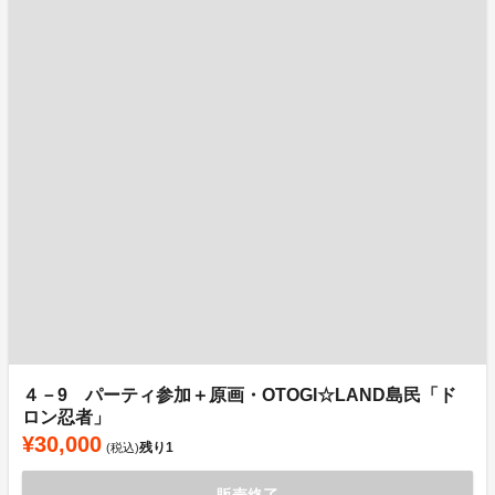
４－9 パーティ参加＋原画・OTOGI☆LAND島民「ド
ロン忍者」
¥30,000
残り
1
(税込)