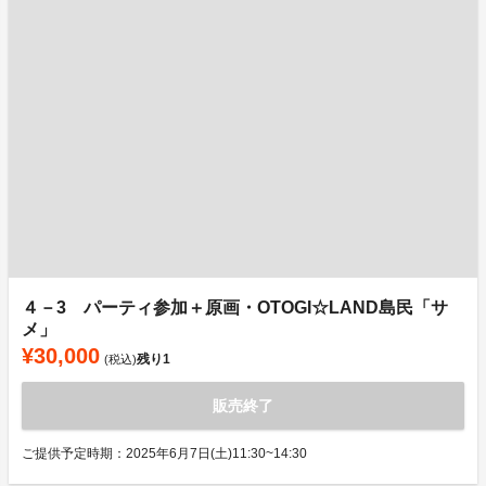
４－3 パーティ参加＋原画・OTOGI☆LAND島民「サ
メ」
¥30,000
残り
1
(税込)
販売終了
ご提供予定時期：2025年6月7日(土)11:30~14:30