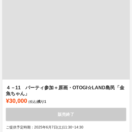
４－11 パーティ参加＋原画・OTOGI☆LAND島民「金
魚ちゃん」
¥30,000
残り
1
(税込)
販売終了
ご提供予定時期：2025年6月7日(土)11:30~14:30