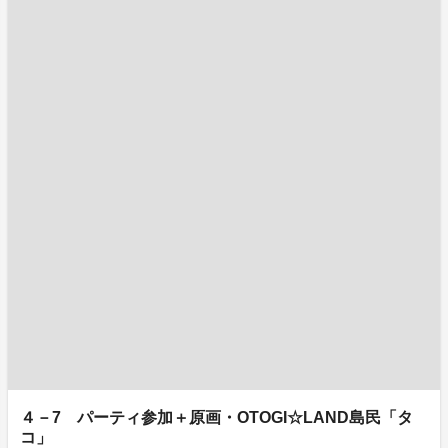
４－7 パーティ参加＋原画・OTOGI☆LAND島民「タ
コ」