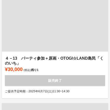
４－13 パーティ参加＋原画・OTOGI☆LAND島民「く
のいち」
¥30,000
残り
1
(税込)
販売終了
ご提供予定時期：2025年6月7日(土)11:30~14:30