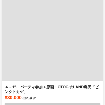
４－15 パーティ参加＋原画・OTOGI☆LAND島民「ピ
ンクトカゲ」
¥30,000
残り
1
(税込)