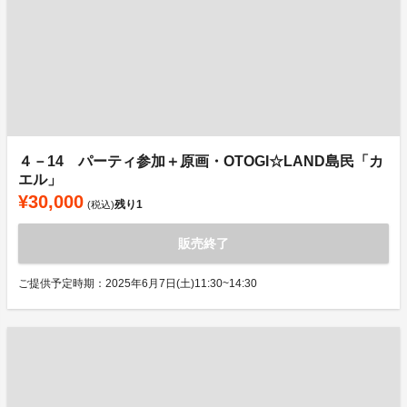
４－14 パーティ参加＋原画・OTOGI☆LAND島民「カ
エル」
¥30,000
残り
1
(税込)
販売終了
ご提供予定時期：2025年6月7日(土)11:30~14:30