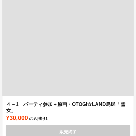
４－1 パーティ参加＋原画・OTOGI☆LAND島民「雪
女」
¥30,000
残り
1
(税込)
販売終了