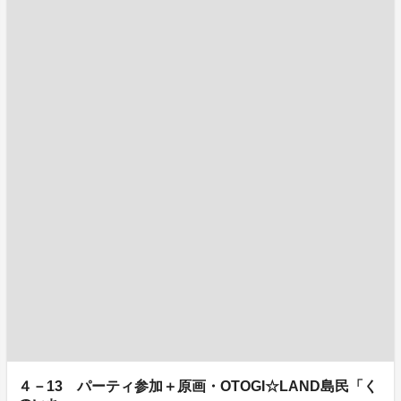
４－13 パーティ参加＋原画・OTOGI☆LAND島民「く