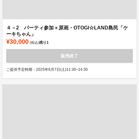
４－2 パーティ参加＋原画・OTOGI☆LAND島民「ケ
ーキちゃん」
¥30,000
残り
1
(税込)
販売終了
ご提供予定時期：2025年6月7日(土)11:30~14:30