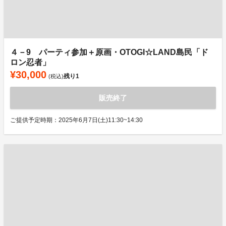
４－9 パーティ参加＋原画・OTOGI☆LAND島民「ド
ロン忍者」
¥30,000
残り
1
(税込)
販売終了
ご提供予定時期：2025年6月7日(土)11:30~14:30