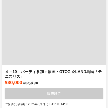
４－10 パーティ参加＋原画・OTOGI☆LAND島民「テ
ニスリス」
¥30,000
残り
0
(税込)
販売終了
ご提供予定時期：2025年6月7日(土)11:30~14:30