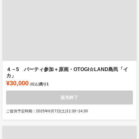
４－5 パーティ参加＋原画・OTOGI☆LAND島民「イ
カ」
¥30,000
残り
1
(税込)
販売終了
ご提供予定時期：2025年6月7日(土)11:30~14:30