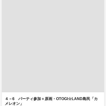
４－6 パーティ参加＋原画・OTOGI☆LAND島民「カ
メレオン」