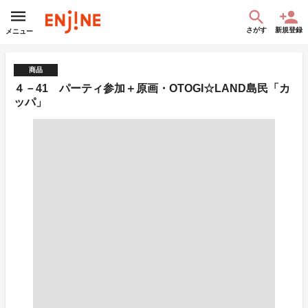
さがす
新規登録
メニュー
商品
４－41 パーティ参加＋原画・OTOGI☆LAND島民「カ
ッパ」