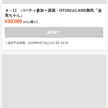
４－11 パーティ参加＋原画・OTOGI☆LAND島民「金
魚ちゃん」
¥30,000
残り
1
(税込)
販売終了
ご提供予定時期：2025年6月7日(土)11:30~14:30