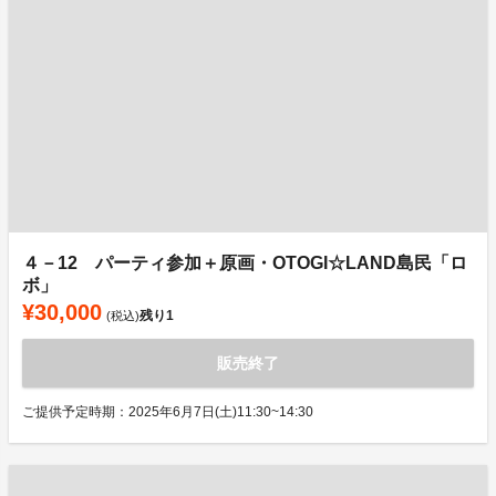
４－12 パーティ参加＋原画・OTOGI☆LAND島民「ロ
ボ」
¥30,000
残り
1
(税込)
販売終了
ご提供予定時期：2025年6月7日(土)11:30~14:30