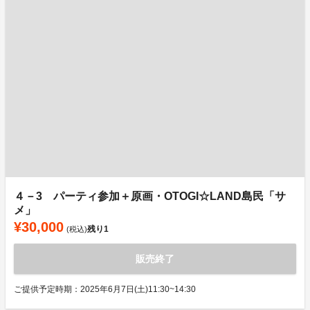
４－3 パーティ参加＋原画・OTOGI☆LAND島民「サ
メ」
¥30,000
残り
1
(税込)
販売終了
ご提供予定時期：2025年6月7日(土)11:30~14:30