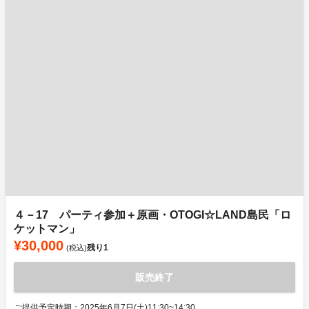
４－17 パーティ参加＋原画・OTOGI☆LAND島民「ロ
ケットマン」
¥30,000
残り
1
(税込)
販売終了
ご提供予定時期：2025年6月7日(土)11:30~14:30