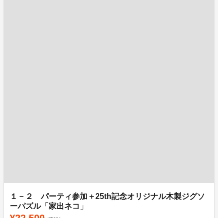
１－２ パーティ参加＋25th記念オリジナル木製ジグソ
ーパズル「家出ネコ」