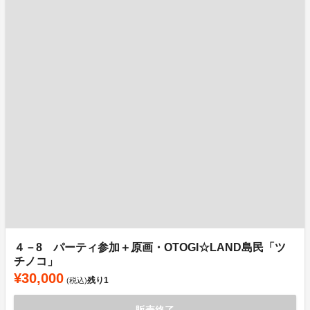
４－8 パーティ参加＋原画・OTOGI☆LAND島民「ツ
チノコ」
¥30,000
残り
1
(税込)