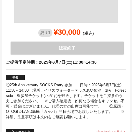
¥30,000
1
残り
(税込)
販売終了
ご提供予定時期：2025年6月7日(土)11:30~14:30
概要
①25th Anniversary SOCKS Party 参加 日時：2025年6月7日(土)
11:30～14:30 場所：イリスウォーターテラスあやめ池 1階 Forest
side ※参加チケット(ハガキ)を郵送します。チケットをご持参のう
えご参加ください。 ※ご購入確定後、如何なる場合もキャンセル不
可・返金はございません。代理の方の出席は可能です。 ②原画・
OTOGI☆LAND島民「カッパ」当日会場でお渡しいたします。 ※
詳細、注意事項は本文内をご確認お願いします。
プロジェクト名
プロジェクトを見る