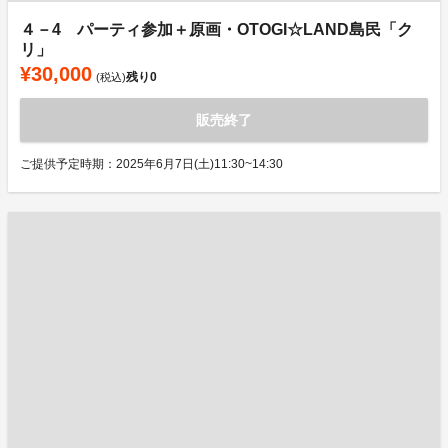
４－4 パーティ参加＋原画・OTOGI☆LAND島民「ク
リ」
¥30,000
残り
0
(税込)
販売終了
ご提供予定時期：2025年6月7日(土)11:30~14:30