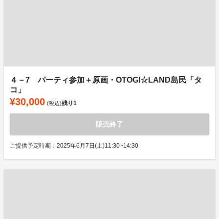
４－7 パーティ参加＋原画・OTOGI☆LAND島民「タ
コ」
¥30,000
残り
1
(税込)
販売終了
ご提供予定時期：2025年6月7日(土)11:30~14:30