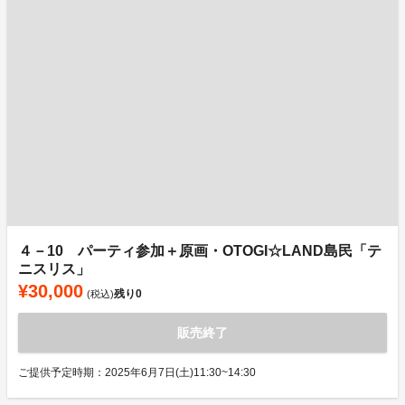
４－10 パーティ参加＋原画・OTOGI☆LAND島民「テ
ニスリス」
¥30,000
残り
0
(税込)
販売終了
ご提供予定時期：2025年6月7日(土)11:30~14:30