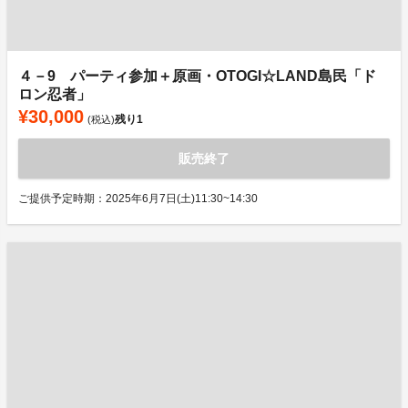
４－9 パーティ参加＋原画・OTOGI☆LAND島民「ド
ロン忍者」
¥30,000
残り
1
(税込)
販売終了
ご提供予定時期：2025年6月7日(土)11:30~14:30