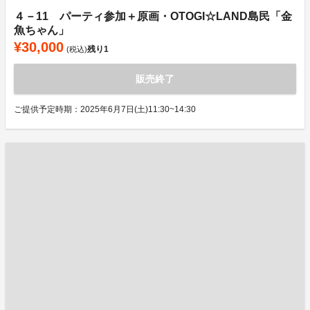
４－11 パーティ参加＋原画・OTOGI☆LAND島民「金
魚ちゃん」
¥30,000
残り
1
(税込)
販売終了
ご提供予定時期：2025年6月7日(土)11:30~14:30