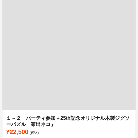
１－２ パーティ参加＋25th記念オリジナル木製ジグソ
ーパズル「家出ネコ」
¥22,500
(税込)