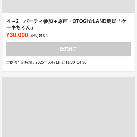
４－2 パーティ参加＋原画・OTOGI☆LAND島民「ケ
ーキちゃん」
¥30,000
残り
1
(税込)
販売終了
ご提供予定時期：2025年6月7日(土)11:30~14:30