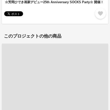
☆芳岡ひでき画家デビュー25th Anniversary SOCKS Party☆ 開催！
favorite
このプロジェクトの他の商品