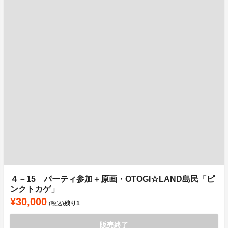
４－15 パーティ参加＋原画・OTOGI☆LAND島民「ピ
ンクトカゲ」
¥30,000
残り
1
(税込)
販売終了