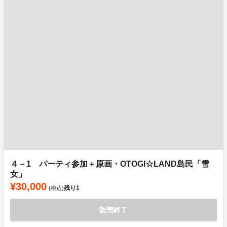
４－1 パーティ参加＋原画・OTOGI☆LAND島民「雪
女」
¥30,000
残り
1
(税込)
販売終了