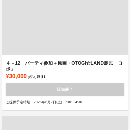
４－12 パーティ参加＋原画・OTOGI☆LAND島民「ロ
ボ」
¥30,000
残り
1
(税込)
販売終了
ご提供予定時期：2025年6月7日(土)11:30~14:30