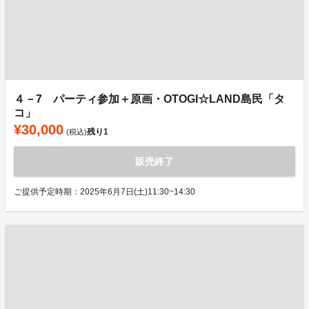
４－7 パーティ参加＋原画・OTOGI☆LAND島民「タ
コ」
¥30,000
残り
1
(税込)
販売終了
ご提供予定時期：2025年6月7日(土)11:30~14:30