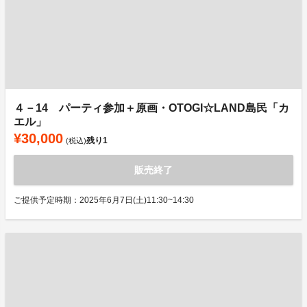
４－14 パーティ参加＋原画・OTOGI☆LAND島民「カ
エル」
¥30,000
残り
1
(税込)
販売終了
ご提供予定時期：2025年6月7日(土)11:30~14:30