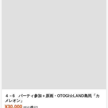
４－6 パーティ参加＋原画・OTOGI☆LAND島民「カ
メレオン」
¥30,000
残り
1
(税込)