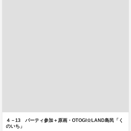
４－13 パーティ参加＋原画・OTOGI☆LAND島民「く
のいち」