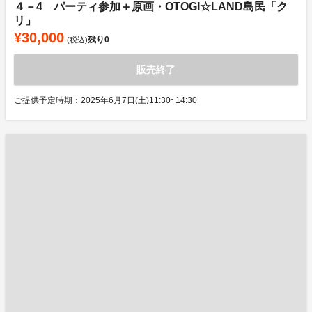
４－4 パーティ参加＋原画・OTOGI☆LAND島民「ク
リ」
¥30,000
残り
0
(税込)
販売終了
ご提供予定時期：2025年6月7日(土)11:30~14:30