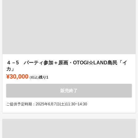
４－5 パーティ参加＋原画・OTOGI☆LAND島民「イ
カ」
¥30,000
残り
1
(税込)
販売終了
ご提供予定時期：2025年6月7日(土)11:30~14:30