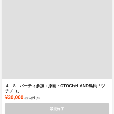
４－8 パーティ参加＋原画・OTOGI☆LAND島民「ツ
チノコ」
¥30,000
残り
1
(税込)
販売終了