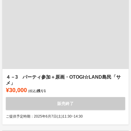
４－3 パーティ参加＋原画・OTOGI☆LAND島民「サ
メ」
¥30,000
残り
1
(税込)
販売終了
ご提供予定時期：2025年6月7日(土)11:30~14:30