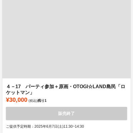
４－17 パーティ参加＋原画・OTOGI☆LAND島民「ロ
ケットマン」
¥30,000
残り
1
(税込)
販売終了
ご提供予定時期：2025年6月7日(土)11:30~14:30