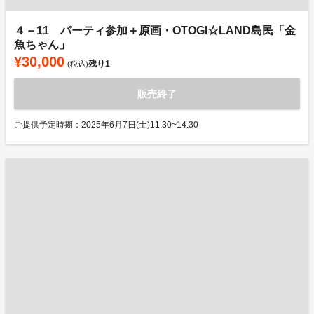
４－11 パーティ参加＋原画・OTOGI☆LAND島民「金
魚ちゃん」
¥30,000
残り
1
(税込)
販売終了
ご提供予定時期：2025年6月7日(土)11:30~14:30