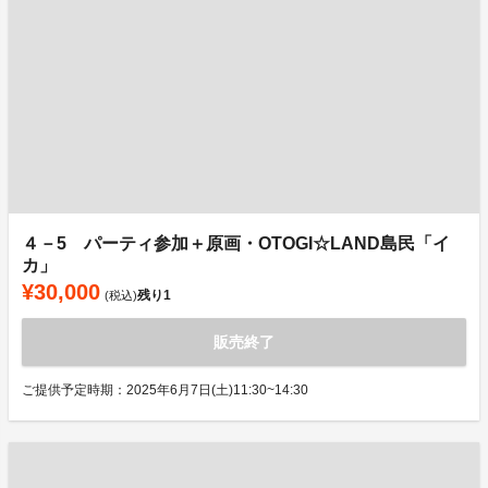
４－5 パーティ参加＋原画・OTOGI☆LAND島民「イ
カ」
¥30,000
残り
1
(税込)
販売終了
ご提供予定時期：2025年6月7日(土)11:30~14:30