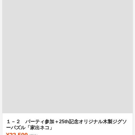
１－２ パーティ参加＋25th記念オリジナル木製ジグソ
ーパズル「家出ネコ」