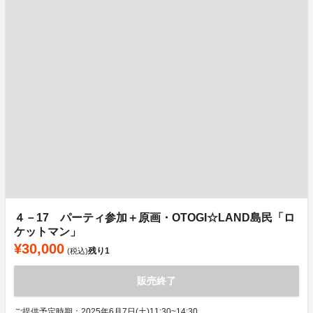
４－17 パーティ参加＋原画・OTOGI☆LAND島民「ロ
ケットマン」
¥30,000
残り
1
(税込)
販売終了
ご提供予定時期：2025年6月7日(土)11:30~14:30