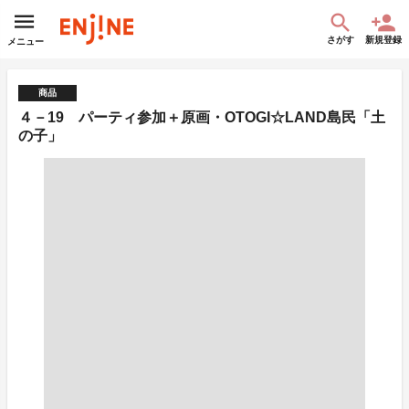
さがす
新規登録
メニュー
商品
４－19 パーティ参加＋原画・OTOGI☆LAND島民「土
の子」