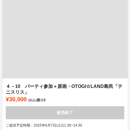
４－10 パーティ参加＋原画・OTOGI☆LAND島民「テ
ニスリス」
¥30,000
残り
0
(税込)
販売終了
ご提供予定時期：2025年6月7日(土)11:30~14:30