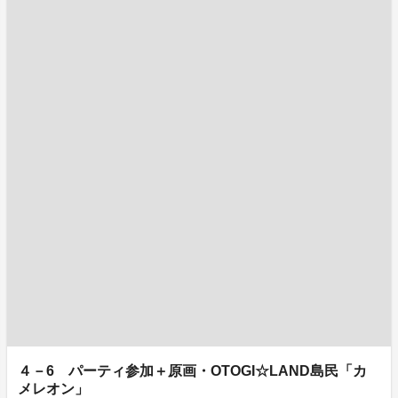
４－6 パーティ参加＋原画・OTOGI☆LAND島民「カ
メレオン」