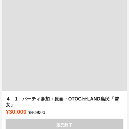
４－1 パーティ参加＋原画・OTOGI☆LAND島民「雪
女」
¥30,000
残り
1
(税込)
販売終了