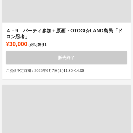
４－9 パーティ参加＋原画・OTOGI☆LAND島民「ド
ロン忍者」
¥30,000
残り
1
(税込)
販売終了
ご提供予定時期：2025年6月7日(土)11:30~14:30