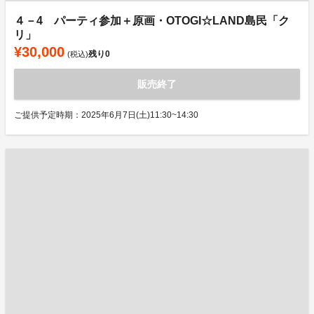
４－4 パーティ参加＋原画・OTOGI☆LAND島民「ク
リ」
¥30,000
残り
0
(税込)
販売終了
ご提供予定時期：2025年6月7日(土)11:30~14:30