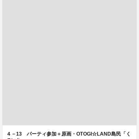
４－13 パーティ参加＋原画・OTOGI☆LAND島民「く