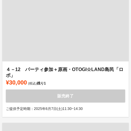
４－12 パーティ参加＋原画・OTOGI☆LAND島民「ロ
ボ」
¥30,000
残り
1
(税込)
販売終了
ご提供予定時期：2025年6月7日(土)11:30~14:30