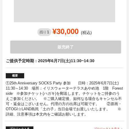
¥30,000
1
残り
(税込)
販売終了
ご提供予定時期：2025年6月7日(土)11:30~14:30
概要
①25th Anniversary SOCKS Party 参加 日時：2025年6月7日(土)
11:30～14:30 場所：イリスウォーターテラスあやめ池 1階 Forest
side ※参加チケット(ハガキ)を郵送します。チケットをご持参のう
えご参加ください。 ※ご購入確定後、如何なる場合もキャンセル不
可・返金はございません。代理の方の出席は可能です。 ②原画・
OTOGI☆LAND島民「土の子」当日会場でお渡しいたします。 ※
詳細、注意事項は本文内をご確認お願いします。
プロジェクト名
プロジェクトを見る