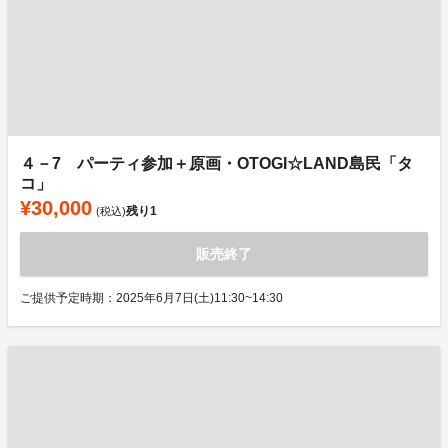
４－7 パーティ参加＋原画・OTOGI☆LAND島民「タ
コ」
¥30,000
残り
1
(税込)
販売終了
ご提供予定時期：2025年6月7日(土)11:30~14:30