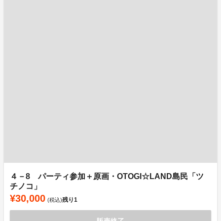
４－8 パーティ参加＋原画・OTOGI☆LAND島民「ツ
チノコ」
¥30,000
残り
1
(税込)