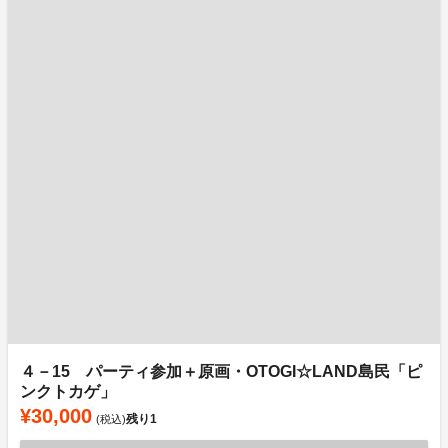
４－15 パーティ参加＋原画・OTOGI☆LAND島民「ピ
ンクトカゲ」
¥30,000
残り
1
(税込)