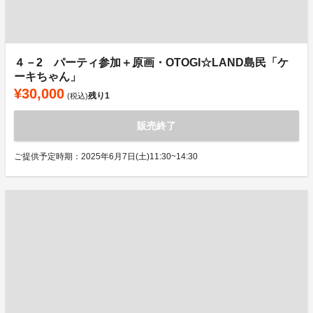
４－2 パーティ参加＋原画・OTOGI☆LAND島民「ケ
ーキちゃん」
¥30,000
残り
1
(税込)
販売終了
ご提供予定時期：2025年6月7日(土)11:30~14:30