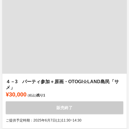
４－3 パーティ参加＋原画・OTOGI☆LAND島民「サ
メ」
¥30,000
残り
1
(税込)
販売終了
ご提供予定時期：2025年6月7日(土)11:30~14:30