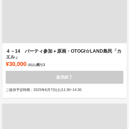
４－14 パーティ参加＋原画・OTOGI☆LAND島民「カ
エル」
¥30,000
残り
1
(税込)
販売終了
ご提供予定時期：2025年6月7日(土)11:30~14:30