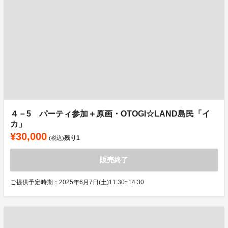
４－5 パーティ参加＋原画・OTOGI☆LAND島民「イ
カ」
¥30,000
残り
1
(税込)
販売終了
ご提供予定時期：2025年6月7日(土)11:30~14:30