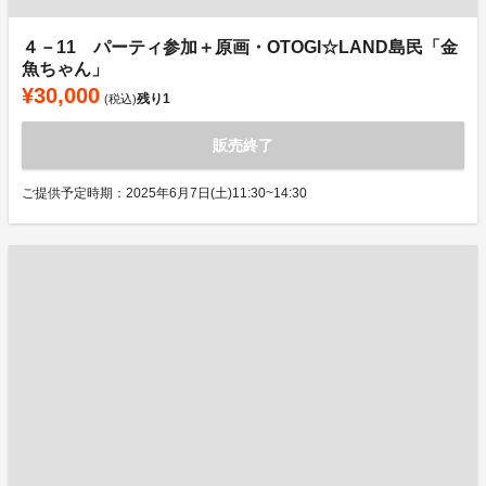
４－11 パーティ参加＋原画・OTOGI☆LAND島民「金
魚ちゃん」
¥30,000
残り
1
(税込)
販売終了
ご提供予定時期：2025年6月7日(土)11:30~14:30