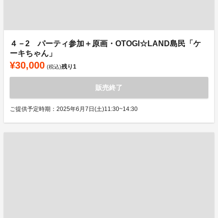
４－2 パーティ参加＋原画・OTOGI☆LAND島民「ケ
ーキちゃん」
¥30,000
残り
1
(税込)
販売終了
ご提供予定時期：2025年6月7日(土)11:30~14:30