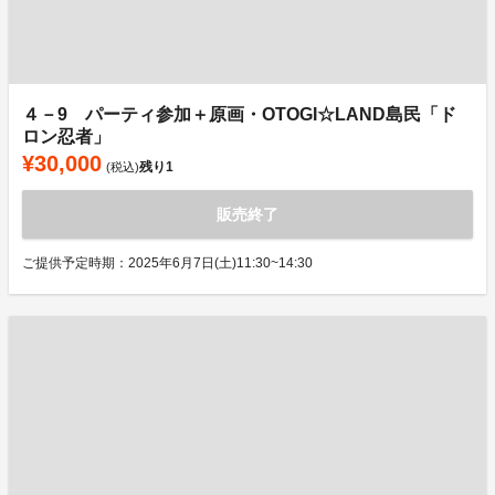
４－9 パーティ参加＋原画・OTOGI☆LAND島民「ド
ロン忍者」
¥30,000
残り
1
(税込)
販売終了
ご提供予定時期：2025年6月7日(土)11:30~14:30