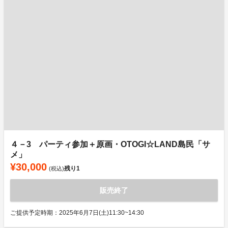
４－3 パーティ参加＋原画・OTOGI☆LAND島民「サ
メ」
¥30,000
残り
1
(税込)
販売終了
ご提供予定時期：2025年6月7日(土)11:30~14:30