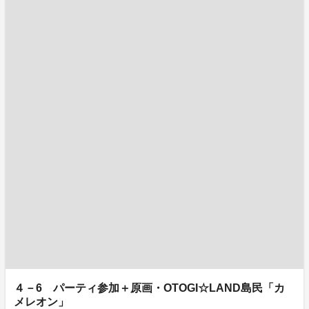
４－6 パーティ参加＋原画・OTOGI☆LAND島民「カ
メレオン」