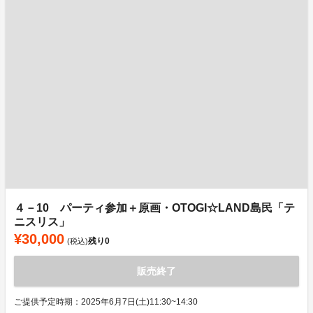
４－10 パーティ参加＋原画・OTOGI☆LAND島民「テ
ニスリス」
¥30,000
残り
0
(税込)
販売終了
ご提供予定時期：2025年6月7日(土)11:30~14:30