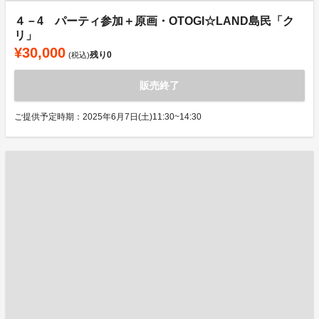
４－4 パーティ参加＋原画・OTOGI☆LAND島民「ク
リ」
¥30,000
残り
0
(税込)
販売終了
ご提供予定時期：2025年6月7日(土)11:30~14:30