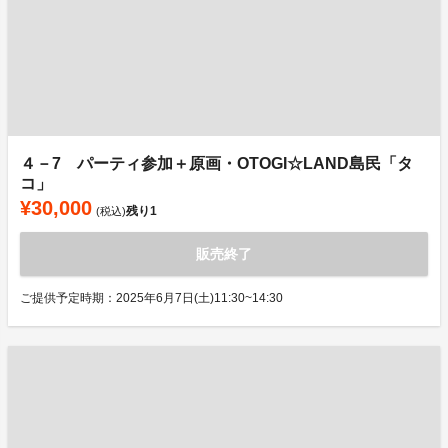
４－7 パーティ参加＋原画・OTOGI☆LAND島民「タ
コ」
¥30,000
残り
1
(税込)
販売終了
ご提供予定時期：2025年6月7日(土)11:30~14:30