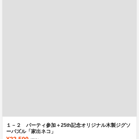
１－２ パーティ参加＋25th記念オリジナル木製ジグソ
ーパズル「家出ネコ」