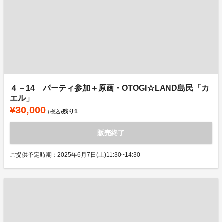
４－14 パーティ参加＋原画・OTOGI☆LAND島民「カ
エル」
¥30,000
残り
1
(税込)
販売終了
ご提供予定時期：2025年6月7日(土)11:30~14:30