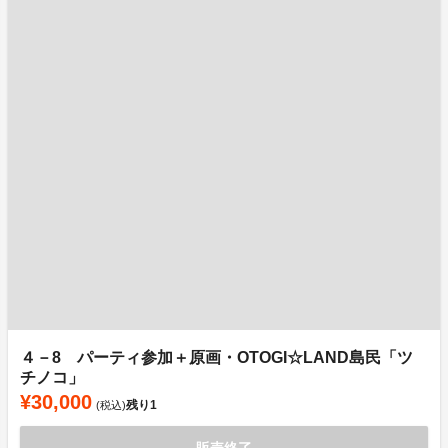
４－8 パーティ参加＋原画・OTOGI☆LAND島民「ツ
チノコ」
¥30,000
残り
1
(税込)