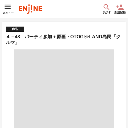
さがす
新規登録
メニュー
商品
４－48 パーティ参加＋原画・OTOGI☆LAND島民「ク
ルマ」