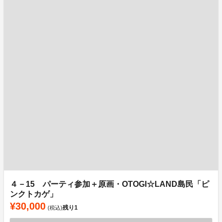
４－15 パーティ参加＋原画・OTOGI☆LAND島民「ピ
ンクトカゲ」
¥30,000
残り
1
(税込)