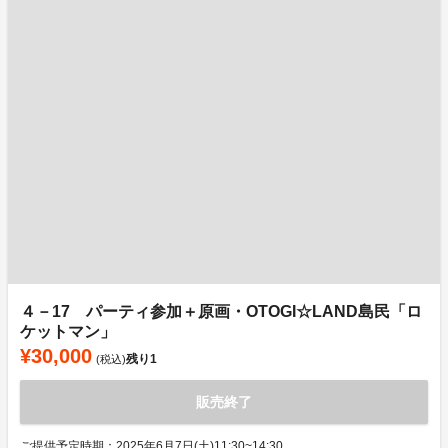
４－17 パーティ参加＋原画・OTOGI☆LAND島民「ロ
ケットマン」
¥30,000
残り
1
(税込)
販売終了
ご提供予定時期：2025年6月7日(土)11:30~14:30