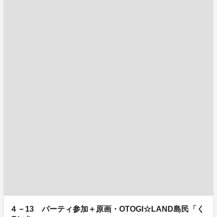
４－13 パーティ参加＋原画・OTOGI☆LAND島民「く