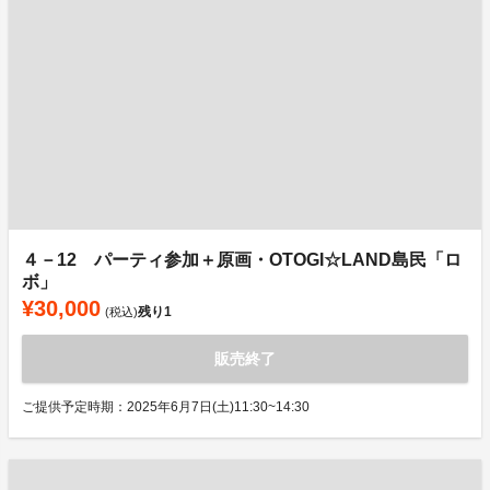
４－12 パーティ参加＋原画・OTOGI☆LAND島民「ロ
ボ」
¥30,000
残り
1
(税込)
販売終了
ご提供予定時期：2025年6月7日(土)11:30~14:30