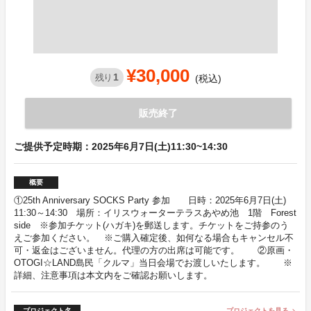
¥30,000
1
残り
(税込)
販売終了
ご提供予定時期：2025年6月7日(土)11:30~14:30
概要
①25th Anniversary SOCKS Party 参加 日時：2025年6月7日(土)
11:30～14:30 場所：イリスウォーターテラスあやめ池 1階 Forest
side ※参加チケット(ハガキ)を郵送します。チケットをご持参のう
えご参加ください。 ※ご購入確定後、如何なる場合もキャンセル不
可・返金はございません。代理の方の出席は可能です。 ②原画・
OTOGI☆LAND島民「クルマ」当日会場でお渡しいたします。 ※
詳細、注意事項は本文内をご確認お願いします。
プロジェクト名
プロジェクトを見る