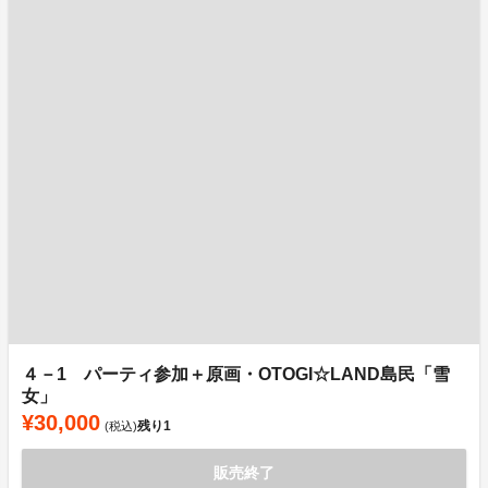
４－1 パーティ参加＋原画・OTOGI☆LAND島民「雪
女」
¥30,000
残り
1
(税込)
販売終了