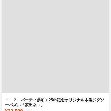
１－２ パーティ参加＋25th記念オリジナル木製ジグソ
ーパズル「家出ネコ」