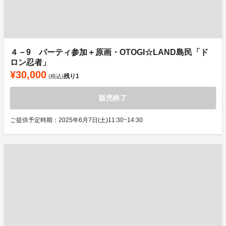
４－9 パーティ参加＋原画・OTOGI☆LAND島民「ド
ロン忍者」
¥30,000
残り
1
(税込)
販売終了
ご提供予定時期：2025年6月7日(土)11:30~14:30