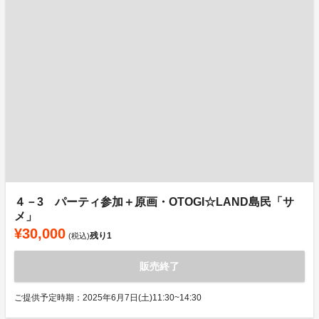
４－3 パーティ参加＋原画・OTOGI☆LAND島民「サ
メ」
¥30,000
残り
1
(税込)
販売終了
ご提供予定時期：2025年6月7日(土)11:30~14:30