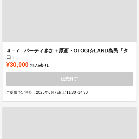
４－7 パーティ参加＋原画・OTOGI☆LAND島民「タ
コ」
¥30,000
残り
1
(税込)
販売終了
ご提供予定時期：2025年6月7日(土)11:30~14:30