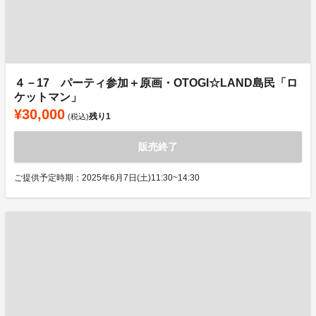
４－17 パーティ参加＋原画・OTOGI☆LAND島民「ロ
ケットマン」
¥30,000
残り
1
(税込)
販売終了
ご提供予定時期：2025年6月7日(土)11:30~14:30