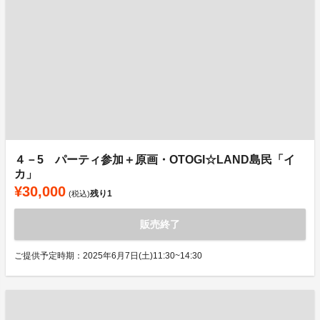
４－5 パーティ参加＋原画・OTOGI☆LAND島民「イ
カ」
¥30,000
残り
1
(税込)
販売終了
ご提供予定時期：2025年6月7日(土)11:30~14:30