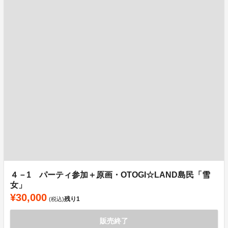
４－1 パーティ参加＋原画・OTOGI☆LAND島民「雪
女」
¥30,000
残り
1
(税込)
販売終了