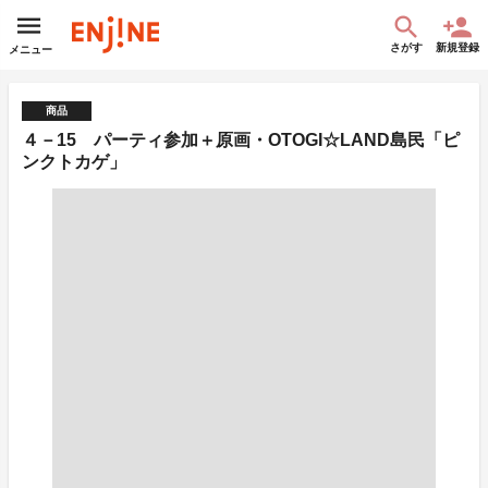
さがす
新規登録
メニュー
商品
４－15 パーティ参加＋原画・OTOGI☆LAND島民「ピ
ンクトカゲ」