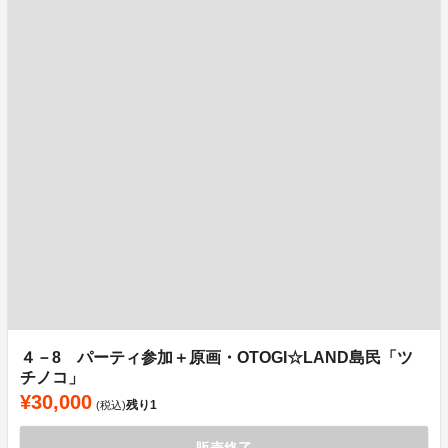
４－8 パーティ参加＋原画・OTOGI☆LAND島民「ツ
チノコ」
¥30,000
残り
1
(税込)