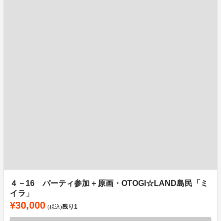
４－16 パーティ参加＋原画・OTOGI☆LAND島民「ミ
イラ」
¥30,000
残り
1
(税込)