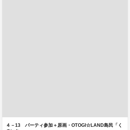
４－13 パーティ参加＋原画・OTOGI☆LAND島民「く