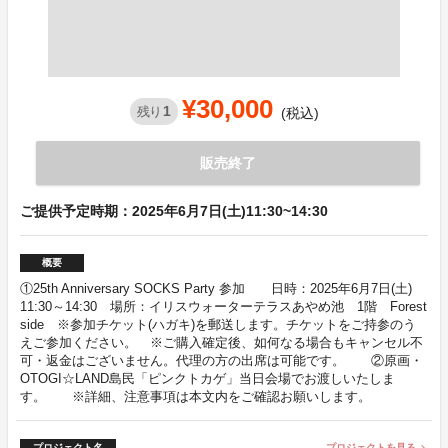
¥30,000
1
残り
(税込)
販売終了
ご提供予定時期：2025年6月7日(土)11:30~14:30
概要
①25th Anniversary SOCKS Party 参加 日時：2025年6月7日(土)
11:30～14:30 場所：イリスウォーターテラスあやめ池 1階 Forest
side ※参加チケット(ハガキ)を郵送します。チケットをご持参のう
えご参加ください。 ※ご購入確定後、如何なる場合もキャンセル不
可・返金はございません。代理の方の出席は可能です。 ②原画・
OTOGI☆LAND島民「ピンクトカゲ」当日会場でお渡しいたしま
す。 ※詳細、注意事項は本文内をご確認お願いします。
プロジェクト名
プロジェクトを見る