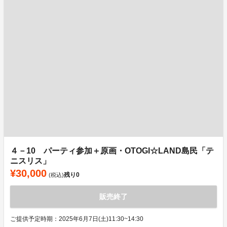
４－10 パーティ参加＋原画・OTOGI☆LAND島民「テ
ニスリス」
¥30,000
残り
0
(税込)
販売終了
ご提供予定時期：2025年6月7日(土)11:30~14:30