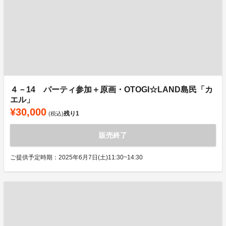
４－14 パーティ参加＋原画・OTOGI☆LAND島民「カ
エル」
¥30,000
残り
1
(税込)
販売終了
ご提供予定時期：2025年6月7日(土)11:30~14:30