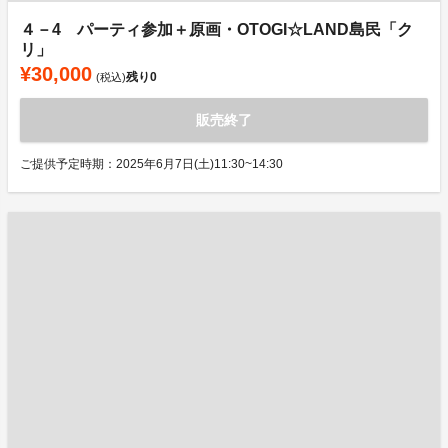
４－4 パーティ参加＋原画・OTOGI☆LAND島民「ク
リ」
¥30,000
残り
0
(税込)
販売終了
ご提供予定時期：2025年6月7日(土)11:30~14:30