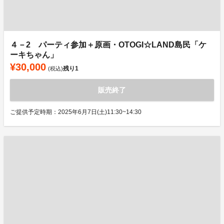
４－2 パーティ参加＋原画・OTOGI☆LAND島民「ケ
ーキちゃん」
¥30,000
残り
1
(税込)
販売終了
ご提供予定時期：2025年6月7日(土)11:30~14:30