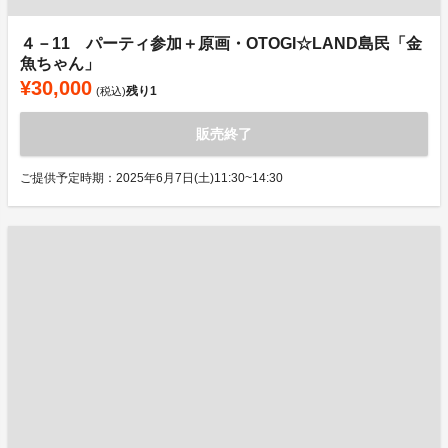
４－11 パーティ参加＋原画・OTOGI☆LAND島民「金
魚ちゃん」
¥30,000
残り
1
(税込)
販売終了
ご提供予定時期：2025年6月7日(土)11:30~14:30