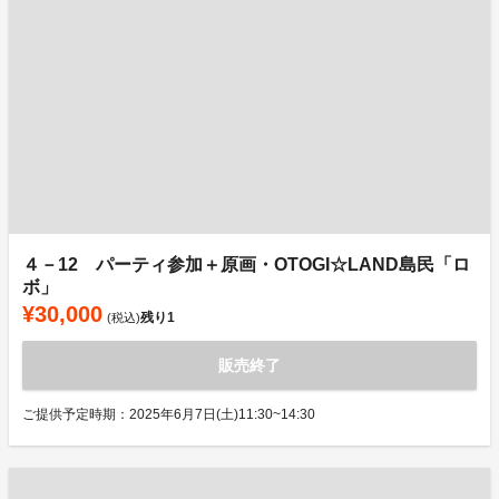
４－12 パーティ参加＋原画・OTOGI☆LAND島民「ロ
ボ」
¥30,000
残り
1
(税込)
販売終了
ご提供予定時期：2025年6月7日(土)11:30~14:30