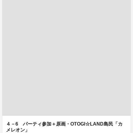
４－6 パーティ参加＋原画・OTOGI☆LAND島民「カ
メレオン」