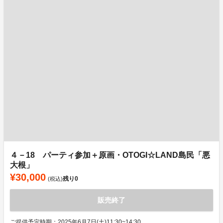
４－18 パーティ参加＋原画・OTOGI☆LAND島民「悪
大根」
¥30,000
残り
0
(税込)
販売終了
ご提供予定時期：2025年6月7日(土)11:30~14:30