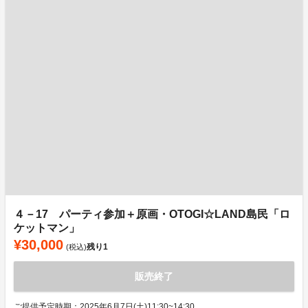
４－17 パーティ参加＋原画・OTOGI☆LAND島民「ロ
ケットマン」
¥30,000
残り
1
(税込)
販売終了
ご提供予定時期：2025年6月7日(土)11:30~14:30