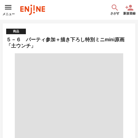
さがす
新規登録
メニュー
商品
５－６ パーティ参加＋描き下ろし特別ミニmini原画
「土ウンチ」