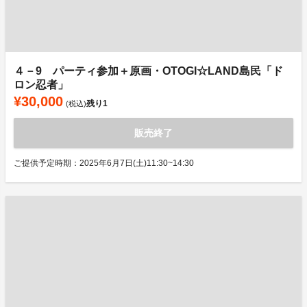
４－9 パーティ参加＋原画・OTOGI☆LAND島民「ド
ロン忍者」
¥30,000
残り
1
(税込)
販売終了
ご提供予定時期：2025年6月7日(土)11:30~14:30