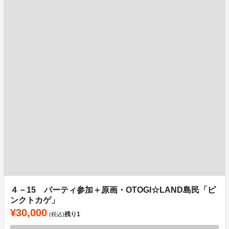
４－15 パーティ参加＋原画・OTOGI☆LAND島民「ピ
ンクトカゲ」
¥30,000
残り
1
(税込)