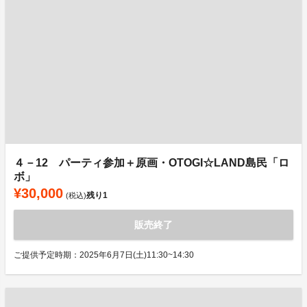
４－12 パーティ参加＋原画・OTOGI☆LAND島民「ロ
ボ」
¥30,000
残り
1
(税込)
販売終了
ご提供予定時期：2025年6月7日(土)11:30~14:30