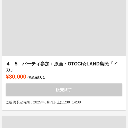
４－5 パーティ参加＋原画・OTOGI☆LAND島民「イ
カ」
¥30,000
残り
1
(税込)
販売終了
ご提供予定時期：2025年6月7日(土)11:30~14:30