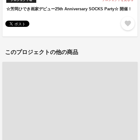
arrow_forward
☆芳岡ひでき画家デビュー25th Anniversary SOCKS Party☆ 開催！
favorite
このプロジェクトの他の商品