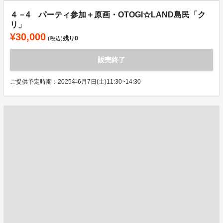
４－4 パーティ参加＋原画・OTOGI☆LAND島民「ク
リ」
¥30,000
残り
0
(税込)
販売終了
ご提供予定時期：2025年6月7日(土)11:30~14:30