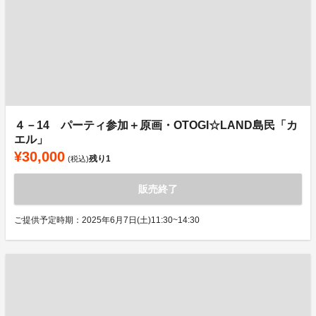
４－14 パーティ参加＋原画・OTOGI☆LAND島民「カ
エル」
¥30,000
残り
1
(税込)
販売終了
ご提供予定時期：2025年6月7日(土)11:30~14:30