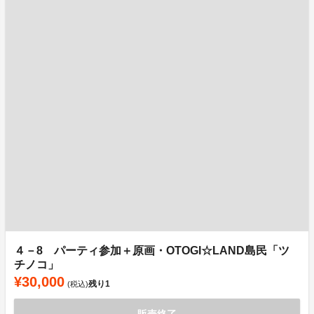
４－8 パーティ参加＋原画・OTOGI☆LAND島民「ツ
チノコ」
¥30,000
残り
1
(税込)