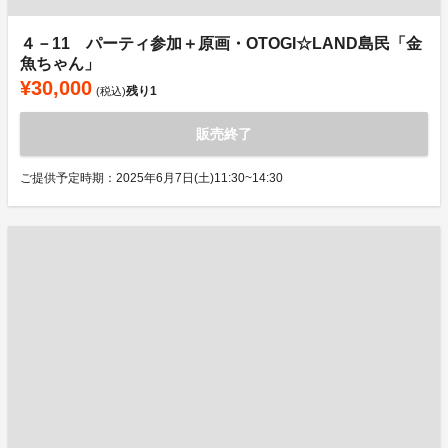
４－11 パーティ参加＋原画・OTOGI☆LAND島民「金
魚ちゃん」
¥30,000
残り
1
(税込)
販売終了
ご提供予定時期：2025年6月7日(土)11:30~14:30