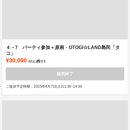
４－7 パーティ参加＋原画・OTOGI☆LAND島民「タ
コ」
¥30,000
残り
1
(税込)
販売終了
ご提供予定時期：2025年6月7日(土)11:30~14:30