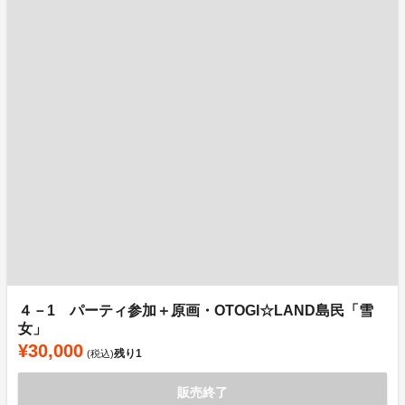
４－1 パーティ参加＋原画・OTOGI☆LAND島民「雪
女」
¥30,000
残り
1
(税込)
販売終了