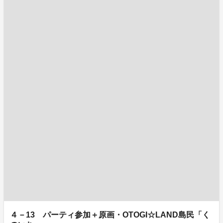
４－13 パーティ参加＋原画・OTOGI☆LAND島民「く