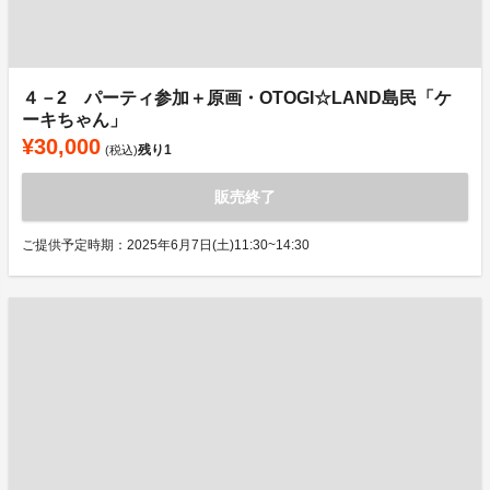
４－2 パーティ参加＋原画・OTOGI☆LAND島民「ケ
ーキちゃん」
¥30,000
残り
1
(税込)
販売終了
ご提供予定時期：2025年6月7日(土)11:30~14:30