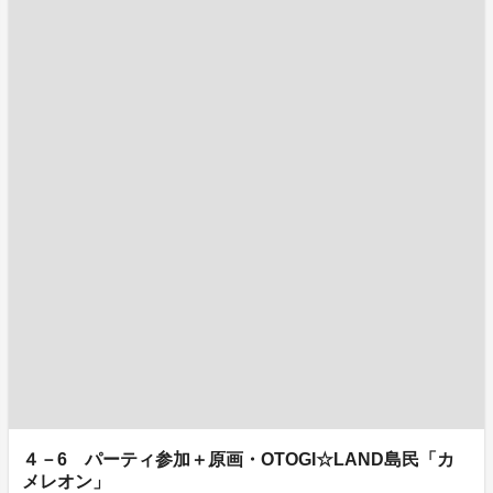
４－6 パーティ参加＋原画・OTOGI☆LAND島民「カ
メレオン」