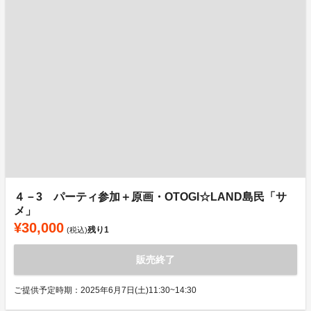
４－3 パーティ参加＋原画・OTOGI☆LAND島民「サ
メ」
¥30,000
残り
1
(税込)
販売終了
ご提供予定時期：2025年6月7日(土)11:30~14:30