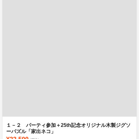
１－２ パーティ参加＋25th記念オリジナル木製ジグソ
ーパズル「家出ネコ」