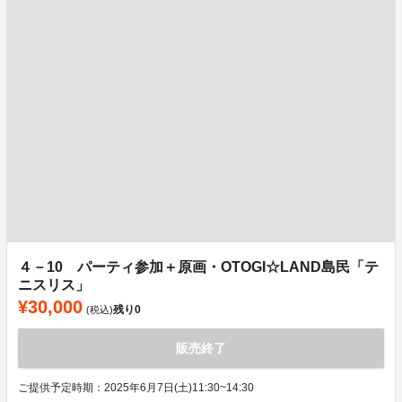
４－10 パーティ参加＋原画・OTOGI☆LAND島民「テ
ニスリス」
¥30,000
残り
0
(税込)
販売終了
ご提供予定時期：2025年6月7日(土)11:30~14:30