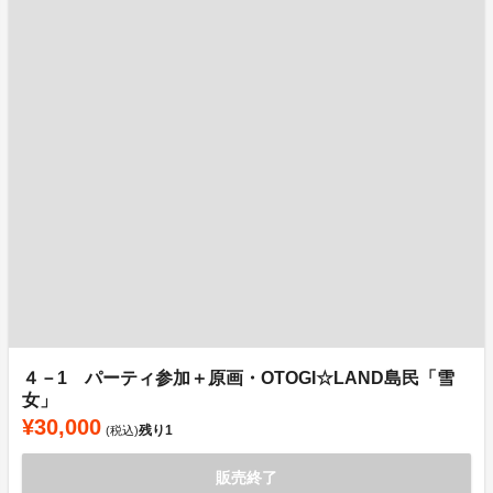
４－1 パーティ参加＋原画・OTOGI☆LAND島民「雪
女」
¥30,000
残り
1
(税込)
販売終了