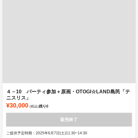
４－10 パーティ参加＋原画・OTOGI☆LAND島民「テ
ニスリス」
¥30,000
残り
0
(税込)
販売終了
ご提供予定時期：2025年6月7日(土)11:30~14:30