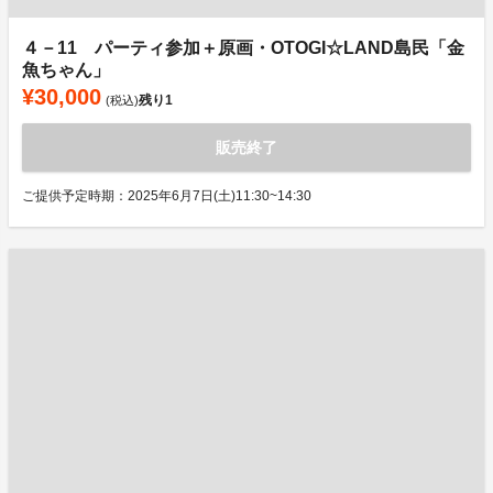
４－11 パーティ参加＋原画・OTOGI☆LAND島民「金
魚ちゃん」
¥30,000
残り
1
(税込)
販売終了
ご提供予定時期：2025年6月7日(土)11:30~14:30