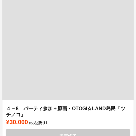
４－8 パーティ参加＋原画・OTOGI☆LAND島民「ツ
チノコ」
¥30,000
残り
1
(税込)