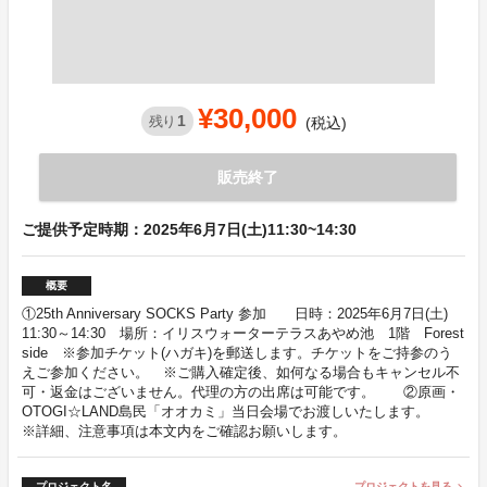
¥30,000
1
残り
(税込)
販売終了
ご提供予定時期：2025年6月7日(土)11:30~14:30
概要
①25th Anniversary SOCKS Party 参加 日時：2025年6月7日(土)
11:30～14:30 場所：イリスウォーターテラスあやめ池 1階 Forest
side ※参加チケット(ハガキ)を郵送します。チケットをご持参のう
えご参加ください。 ※ご購入確定後、如何なる場合もキャンセル不
可・返金はございません。代理の方の出席は可能です。 ②原画・
OTOGI☆LAND島民「オオカミ」当日会場でお渡しいたします。
※詳細、注意事項は本文内をご確認お願いします。
プロジェクト名
プロジェクトを見る