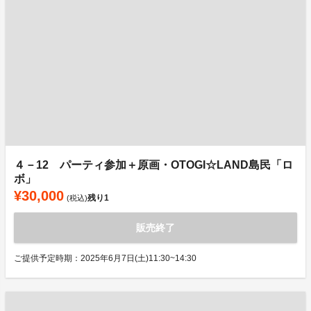
４－12 パーティ参加＋原画・OTOGI☆LAND島民「ロ
ボ」
¥30,000
残り
1
(税込)
販売終了
ご提供予定時期：2025年6月7日(土)11:30~14:30