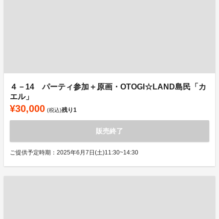
４－14 パーティ参加＋原画・OTOGI☆LAND島民「カ
エル」
¥30,000
残り
1
(税込)
販売終了
ご提供予定時期：2025年6月7日(土)11:30~14:30