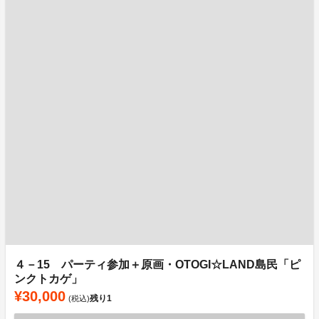
４－15 パーティ参加＋原画・OTOGI☆LAND島民「ピ
ンクトカゲ」
¥30,000
残り
1
(税込)