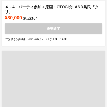
４－4 パーティ参加＋原画・OTOGI☆LAND島民「ク
リ」
¥30,000
残り
0
(税込)
販売終了
ご提供予定時期：2025年6月7日(土)11:30~14:30