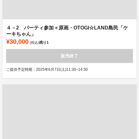
４－2 パーティ参加＋原画・OTOGI☆LAND島民「ケ
ーキちゃん」
¥30,000
残り
1
(税込)
販売終了
ご提供予定時期：2025年6月7日(土)11:30~14:30