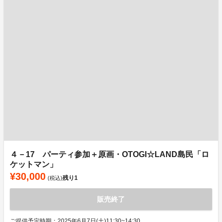
４－17 パーティ参加＋原画・OTOGI☆LAND島民「ロ
ケットマン」
¥30,000
残り
1
(税込)
販売終了
ご提供予定時期：2025年6月7日(土)11:30~14:30