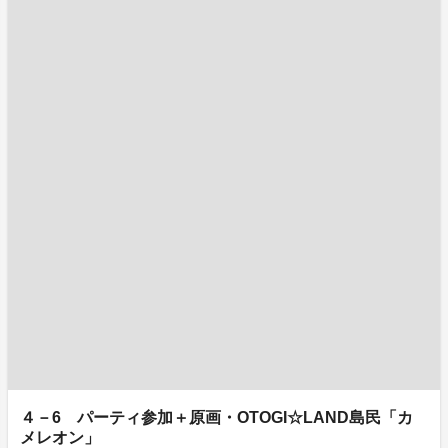
４－6 パーティ参加＋原画・OTOGI☆LAND島民「カ
メレオン」