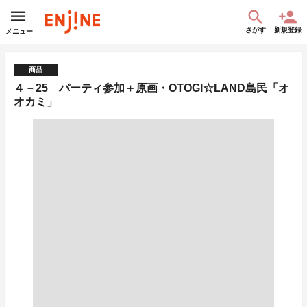
さがす
新規登録
メニュー
商品
４－25 パーティ参加＋原画・OTOGI☆LAND島民「オ
オカミ」