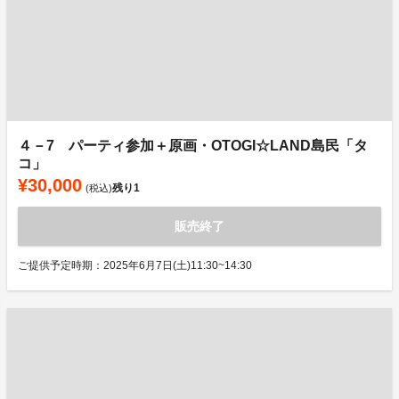
４－7 パーティ参加＋原画・OTOGI☆LAND島民「タ
コ」
¥30,000
残り
1
(税込)
販売終了
ご提供予定時期：2025年6月7日(土)11:30~14:30