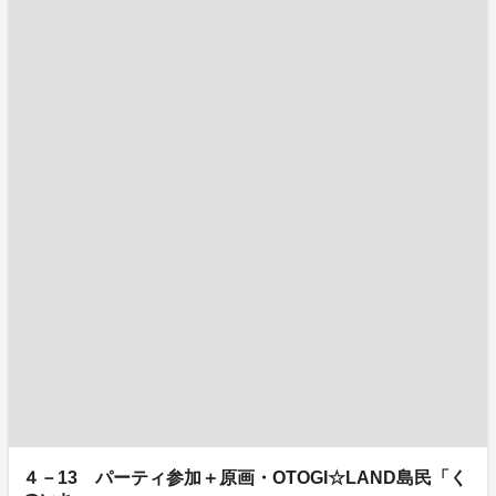
４－13 パーティ参加＋原画・OTOGI☆LAND島民「く