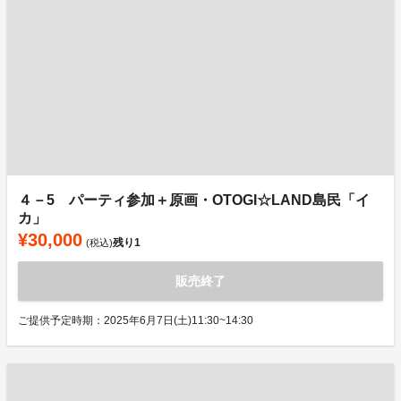
４－5 パーティ参加＋原画・OTOGI☆LAND島民「イ
カ」
¥30,000
残り
1
(税込)
販売終了
ご提供予定時期：2025年6月7日(土)11:30~14:30