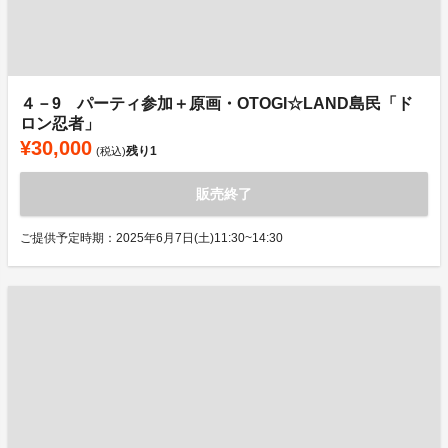
４－9 パーティ参加＋原画・OTOGI☆LAND島民「ド
ロン忍者」
¥30,000
残り
1
(税込)
販売終了
ご提供予定時期：2025年6月7日(土)11:30~14:30