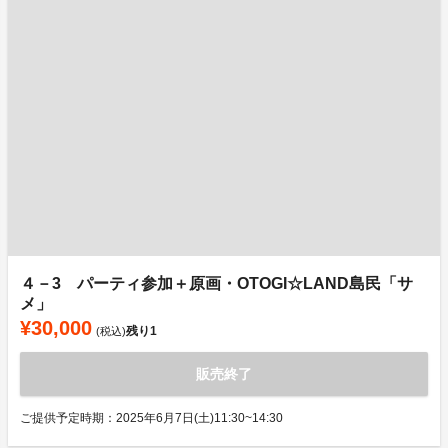
４－3 パーティ参加＋原画・OTOGI☆LAND島民「サ
メ」
¥30,000
残り
1
(税込)
販売終了
ご提供予定時期：2025年6月7日(土)11:30~14:30