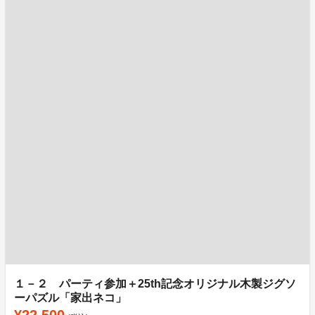
１－２ パーティ参加＋25th記念オリジナル木製ジグソ
ーパズル「家出ネコ」