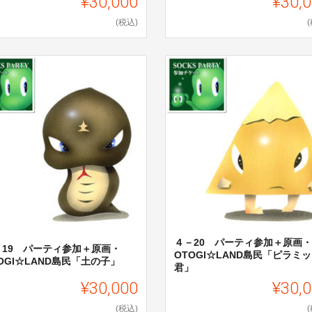
¥30,000
¥30,
(税込)
４－20 パーティ参加＋原画・
－19 パーティ参加＋原画・
OTOGI☆LAND島民「ピラミ
OGI☆LAND島民「土の子」
君」
¥30,000
¥30,
(税込)