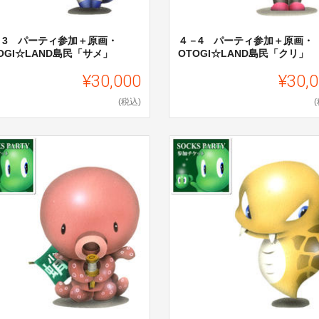
－3 パーティ参加＋原画・
４－4 パーティ参加＋原画・
OGI☆LAND島民「サメ」
OTOGI☆LAND島民「クリ」
¥30,000
¥30,
(税込)