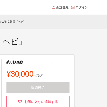
新規登録
ログイン
☆LAND島民「ヘビ」
「ヘビ」
残り販売数
0
¥30,000
(税込)
販売終了
お気に入りに追加する