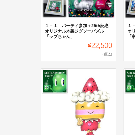
１－１ パーティ参加＋25th記念
１
オリジナル木製ジグソーパズル
オ
「ラブちゃん」
「
¥22,500
(税込)