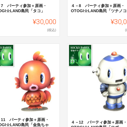
－7 パーティ参加＋原画・
４－8 パーティ参加＋原画・
OGI☆LAND島民「タコ」
OTOGI☆LAND島民「ツチノ
¥30,000
¥30,
(税込)
－11 パーティ参加＋原画・
４－12 パーティ参加＋原画・
OGI☆LAND島民「金魚ちゃ