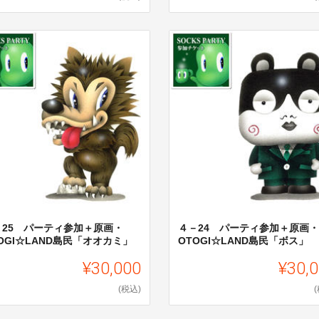
－25 パーティ参加＋原画・
４－24 パーティ参加＋原画・
OGI☆LAND島民「オオカミ」
OTOGI☆LAND島民「ボス」
¥30,000
¥30,
(税込)