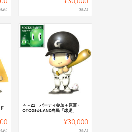
000
¥30,000
(税込)
(税込)
４－21 パーティ参加＋原画・
ッド
OTOGI☆LAND島民「球児」
000
¥30,000
(税込)
(税込)