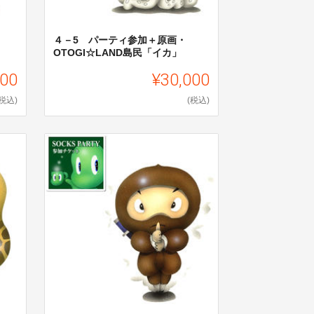
４－5 パーティ参加＋原画・
OTOGI☆LAND島民「イカ」
000
¥30,000
(税込)
(税込)