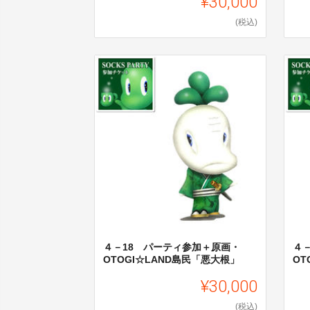
¥30,000
(税込)
４－18 パーティ参加＋原画・
４
OTOGI☆LAND島民「悪大根」
OT
¥30,000
(税込)