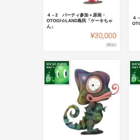
４－2 パーティ参加＋原画・
４
OTOGI☆LAND島民「ケーキちゃ
OT
ん」
¥30,000
(税込)