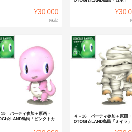
OTOGI☆LAND島民「ロボ」
」
¥30,000
¥30,
(税込)
－15 パーティ参加＋原画・
４－16 パーティ参加＋原画・
OGI☆LAND島民「ピンクトカ
OTOGI☆LAND島民「ミイラ」
」