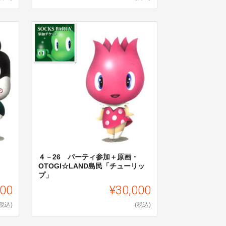
４－26 パーティ参加＋原画・
OTOGI☆LAND島民「チューリッ
プ」
000
¥30,000
(税込)
(税込)