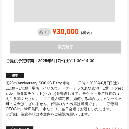
¥30,000
1
残り
(税込)
販売終了
ご提供予定時期：2025年6月7日(土)11:30~14:30
概要
①25th Anniversary SOCKS Party 参加 日時：2025年6月7日(土)
11:30～14:30 場所：イリスウォーターテラスあやめ池 1階 Forest
side ※参加チケット(ハガキ)を郵送します。チケットをご持参のう
えご参加ください。 ※ご購入確定後、如何なる場合もキャンセル不
可・返金はございません。代理の方の出席は可能です。 ②原画・
OTOGI☆LAND島民「水たまり」当日会場でお渡しいたします。
※詳細、注意事項は本文内をご確認お願いします。
プロジェクト名
プロジェクトを見る