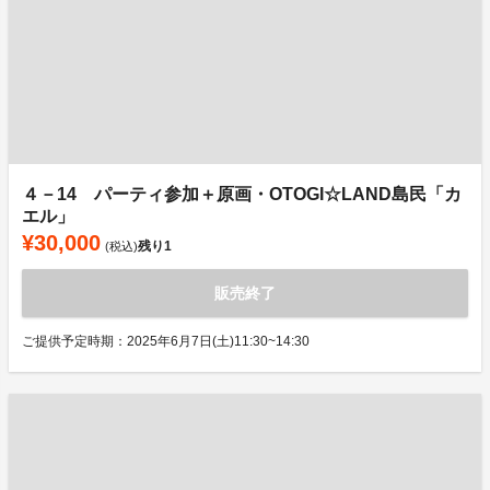
４－14 パーティ参加＋原画・OTOGI☆LAND島民「カ
エル」
¥30,000
残り
1
(税込)
販売終了
ご提供予定時期：2025年6月7日(土)11:30~14:30