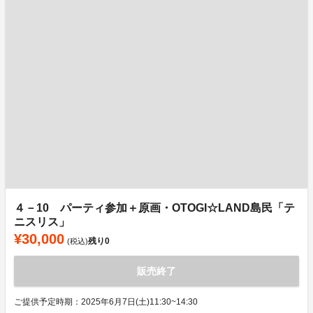
４－10 パーティ参加＋原画・OTOGI☆LAND島民「テ
ニスリス」
¥30,000
残り
0
(税込)
販売終了
ご提供予定時期：2025年6月7日(土)11:30~14:30