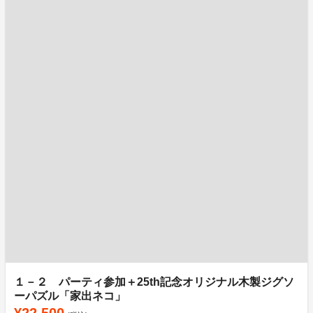
１－２ パーティ参加＋25th記念オリジナル木製ジグソ
ーパズル「家出ネコ」