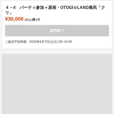
４－4 パーティ参加＋原画・OTOGI☆LAND島民「ク
リ」
¥30,000
残り
0
(税込)
販売終了
ご提供予定時期：2025年6月7日(土)11:30~14:30