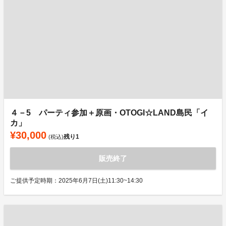
４－5 パーティ参加＋原画・OTOGI☆LAND島民「イ
カ」
¥30,000
残り
1
(税込)
販売終了
ご提供予定時期：2025年6月7日(土)11:30~14:30