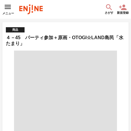
さがす
新規登録
メニュー
商品
４－45 パーティ参加＋原画・OTOGI☆LAND島民「水
たまり」