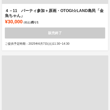
４－11 パーティ参加＋原画・OTOGI☆LAND島民「金
魚ちゃん」
¥30,000
残り
1
(税込)
販売終了
ご提供予定時期：2025年6月7日(土)11:30~14:30