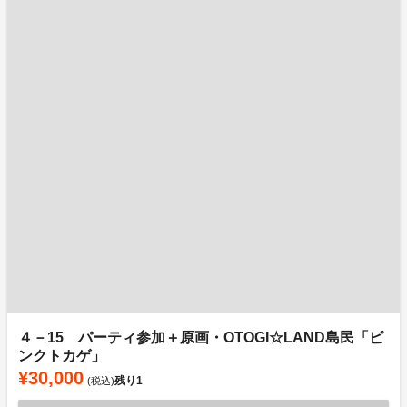
４－15 パーティ参加＋原画・OTOGI☆LAND島民「ピ
ンクトカゲ」
¥30,000
残り
1
(税込)