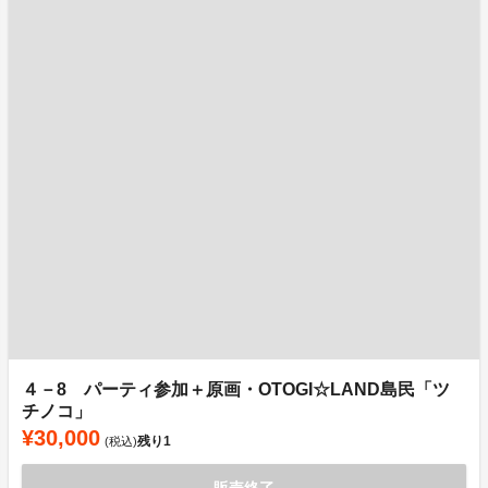
４－8 パーティ参加＋原画・OTOGI☆LAND島民「ツ
チノコ」
¥30,000
残り
1
(税込)