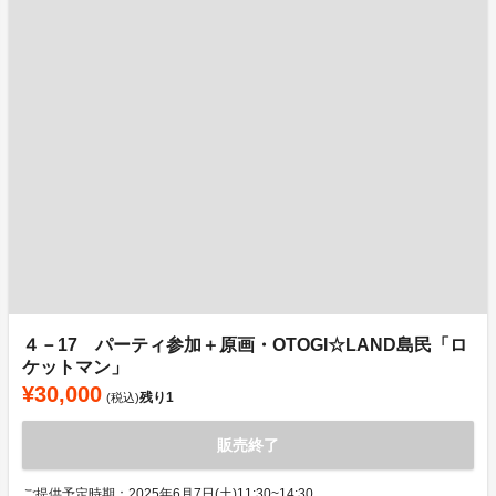
４－17 パーティ参加＋原画・OTOGI☆LAND島民「ロ
ケットマン」
¥30,000
残り
1
(税込)
販売終了
ご提供予定時期：2025年6月7日(土)11:30~14:30