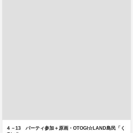
４－13 パーティ参加＋原画・OTOGI☆LAND島民「く