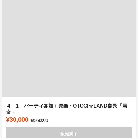
４－1 パーティ参加＋原画・OTOGI☆LAND島民「雪
女」
¥30,000
残り
1
(税込)
販売終了