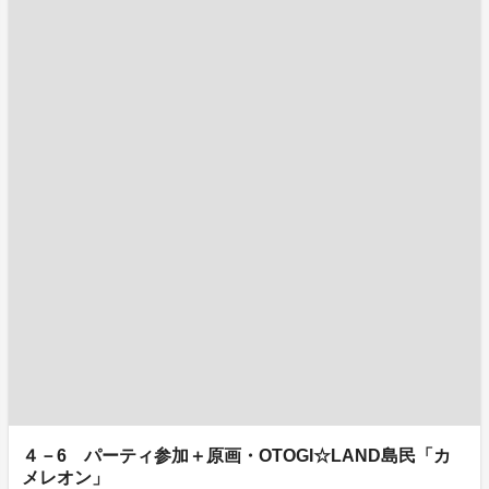
４－6 パーティ参加＋原画・OTOGI☆LAND島民「カ
メレオン」