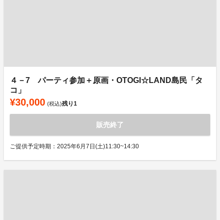
４－7 パーティ参加＋原画・OTOGI☆LAND島民「タ
コ」
¥30,000
残り
1
(税込)
販売終了
ご提供予定時期：2025年6月7日(土)11:30~14:30