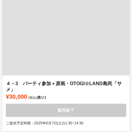
４－3 パーティ参加＋原画・OTOGI☆LAND島民「サ
メ」
¥30,000
残り
1
(税込)
販売終了
ご提供予定時期：2025年6月7日(土)11:30~14:30