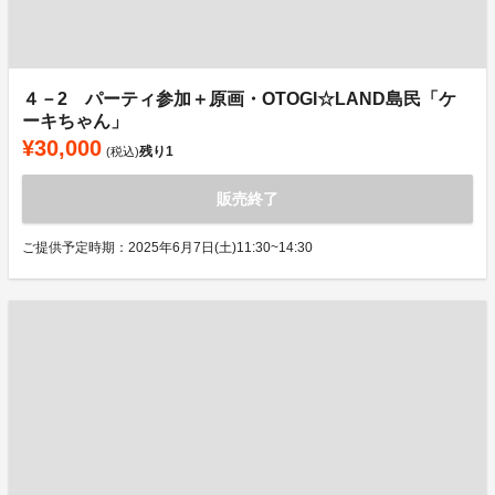
４－2 パーティ参加＋原画・OTOGI☆LAND島民「ケ
ーキちゃん」
¥30,000
残り
1
(税込)
販売終了
ご提供予定時期：2025年6月7日(土)11:30~14:30