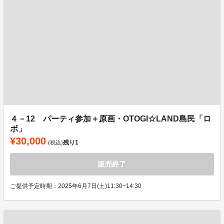
４－12 パーティ参加＋原画・OTOGI☆LAND島民「ロ
ボ」
¥30,000
残り
1
(税込)
販売終了
ご提供予定時期：2025年6月7日(土)11:30~14:30