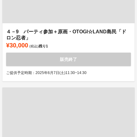
４－9 パーティ参加＋原画・OTOGI☆LAND島民「ド
ロン忍者」
¥30,000
残り
1
(税込)
販売終了
ご提供予定時期：2025年6月7日(土)11:30~14:30