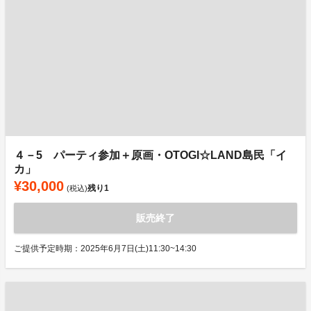
４－5 パーティ参加＋原画・OTOGI☆LAND島民「イ
カ」
¥30,000
残り
1
(税込)
販売終了
ご提供予定時期：2025年6月7日(土)11:30~14:30