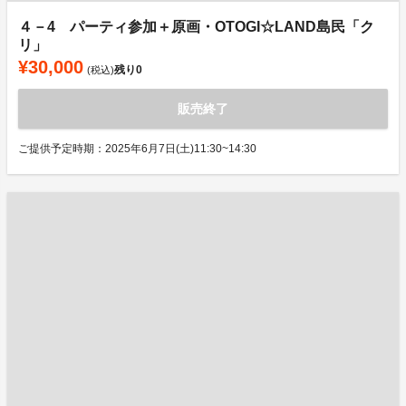
４－4 パーティ参加＋原画・OTOGI☆LAND島民「ク
リ」
¥30,000
残り
0
(税込)
販売終了
ご提供予定時期：2025年6月7日(土)11:30~14:30