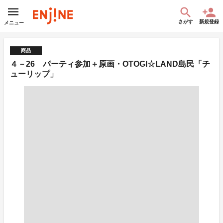
さがす
新規登録
メニュー
商品
４－26 パーティ参加＋原画・OTOGI☆LAND島民「チ
ューリップ」