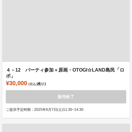
４－12 パーティ参加＋原画・OTOGI☆LAND島民「ロ
ボ」
¥30,000
残り
1
(税込)
販売終了
ご提供予定時期：2025年6月7日(土)11:30~14:30