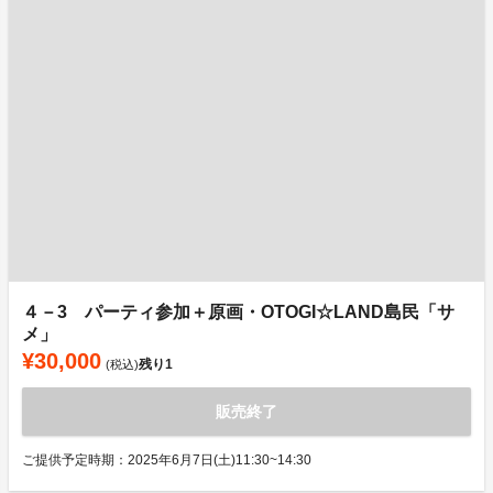
４－3 パーティ参加＋原画・OTOGI☆LAND島民「サ
メ」
¥30,000
残り
1
(税込)
販売終了
ご提供予定時期：2025年6月7日(土)11:30~14:30