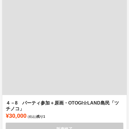
４－8 パーティ参加＋原画・OTOGI☆LAND島民「ツ
チノコ」
¥30,000
残り
1
(税込)