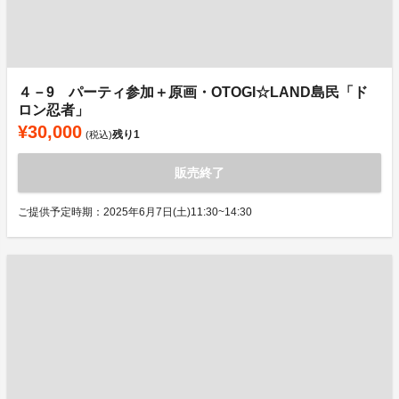
４－9 パーティ参加＋原画・OTOGI☆LAND島民「ド
ロン忍者」
¥30,000
残り
1
(税込)
販売終了
ご提供予定時期：2025年6月7日(土)11:30~14:30