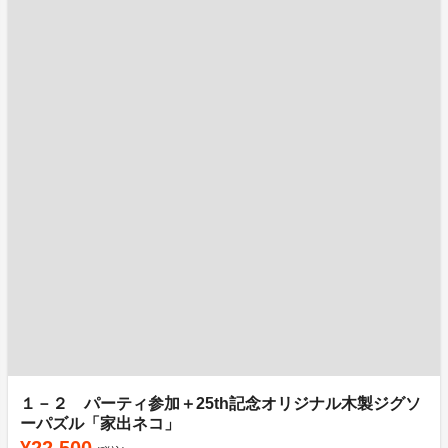
１－２ パーティ参加＋25th記念オリジナル木製ジグソ
ーパズル「家出ネコ」