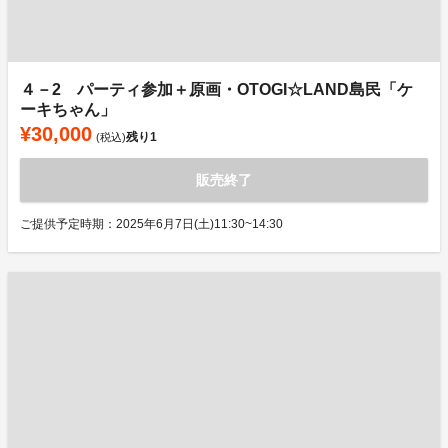
４－2 パーティ参加＋原画・OTOGI☆LAND島民「ケ
ーキちゃん」
¥30,000
残り
1
(税込)
販売終了
ご提供予定時期：2025年6月7日(土)11:30~14:30