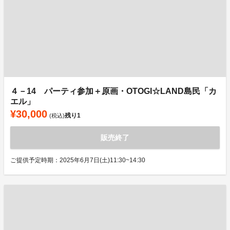
４－14 パーティ参加＋原画・OTOGI☆LAND島民「カ
エル」
¥30,000
残り
1
(税込)
販売終了
ご提供予定時期：2025年6月7日(土)11:30~14:30