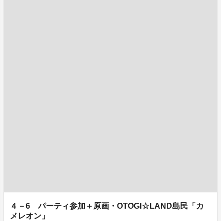
４－6 パーティ参加＋原画・OTOGI☆LAND島民「カ
メレオン」