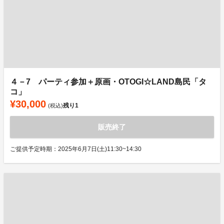
４－7 パーティ参加＋原画・OTOGI☆LAND島民「タ
コ」
¥30,000
残り
1
(税込)
販売終了
ご提供予定時期：2025年6月7日(土)11:30~14:30