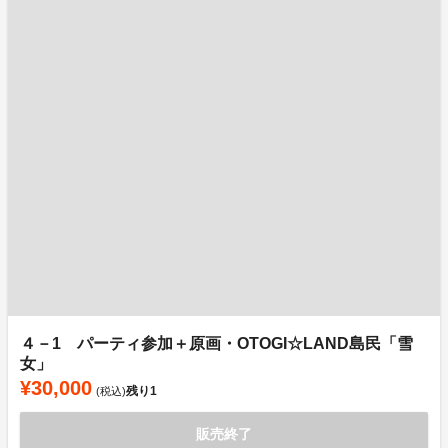
４－1 パーティ参加＋原画・OTOGI☆LAND島民「雪
女」
¥30,000
残り
1
(税込)
販売終了