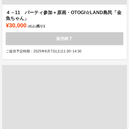
４－11 パーティ参加＋原画・OTOGI☆LAND島民「金
魚ちゃん」
¥30,000
残り
1
(税込)
販売終了
ご提供予定時期：2025年6月7日(土)11:30~14:30