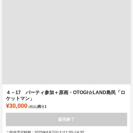
４－17 パーティ参加＋原画・OTOGI☆LAND島民「ロ
ケットマン」
¥30,000
残り
1
(税込)
販売終了
ご提供予定時期：2025年6月7日(土)11:30~14:30