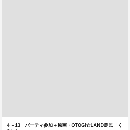
４－13 パーティ参加＋原画・OTOGI☆LAND島民「く