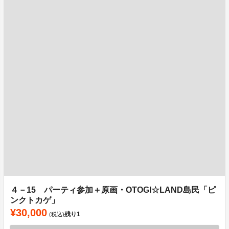
４－15 パーティ参加＋原画・OTOGI☆LAND島民「ピ
ンクトカゲ」
¥30,000
残り
1
(税込)