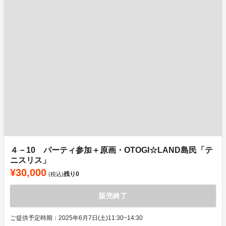
４－10 パーティ参加＋原画・OTOGI☆LAND島民「テ
ニスリス」
¥30,000
残り
0
(税込)
販売終了
ご提供予定時期：2025年6月7日(土)11:30~14:30