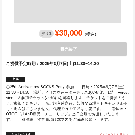
¥30,000
1
残り
(税込)
販売終了
ご提供予定時期：2025年6月7日(土)11:30~14:30
概要
①25th Anniversary SOCKS Party 参加 日時：2025年6月7日(土)
11:30～14:30 場所：イリスウォーターテラスあやめ池 1階 Forest
side ※参加チケット(ハガキ)を郵送します。チケットをご持参のう
えご参加ください。 ※ご購入確定後、如何なる場合もキャンセル不
可・返金はございません。代理の方の出席は可能です。 ②原画・
OTOGI☆LAND島民「チューリップ」当日会場でお渡しいたしま
す。 ※詳細、注意事項は本文内をご確認お願いします。
プロジェクト名
プロジェクトを見る